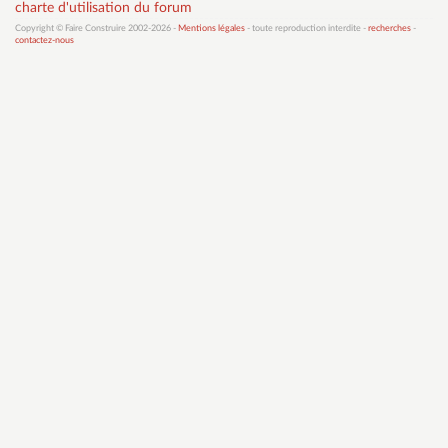
charte d'utilisation du forum
Copyright © Faire Construire 2002-2026 -
Mentions légales
- toute reproduction interdite -
recherches
-
contactez-nous