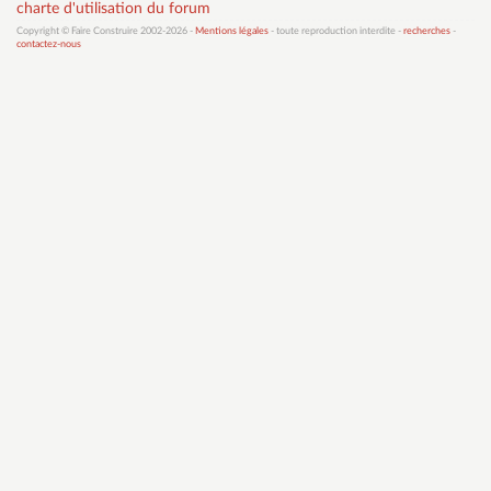
charte d'utilisation du forum
Copyright © Faire Construire 2002-2026 -
Mentions légales
- toute reproduction interdite -
recherches
-
contactez-nous