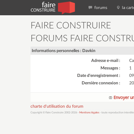
forums
la cart
FAIRE CONSTRUIRE
FORUMS FAIRE CONSTR
Informations personnelles : Davkin
Adresse e-mail :
Ca
Messages :
1
Date d'enregistrement :
09
Dernière connexion :
20
Envoyer un
charte d'utilisation du forum
Copyright © Faire Construire 2002-2026 -
Mentions légales
- toute reproduction interdite