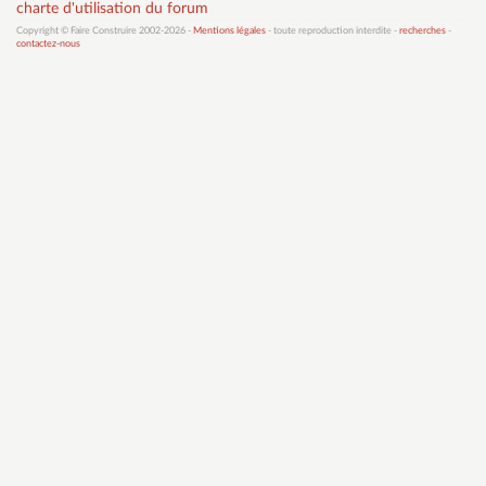
charte d'utilisation du forum
Copyright © Faire Construire 2002-2026 -
Mentions légales
- toute reproduction interdite -
recherches
-
contactez-nous