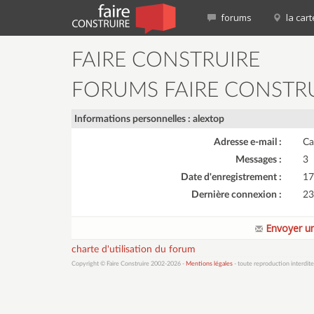
forums
la cart
FAIRE CONSTRUIRE
FORUMS FAIRE CONSTR
Informations personnelles : alextop
Adresse e-mail :
Ca
Messages :
3
Date d'enregistrement :
17
Dernière connexion :
23
Envoyer un
charte d'utilisation du forum
Copyright © Faire Construire 2002-2026 -
Mentions légales
- toute reproduction interdite