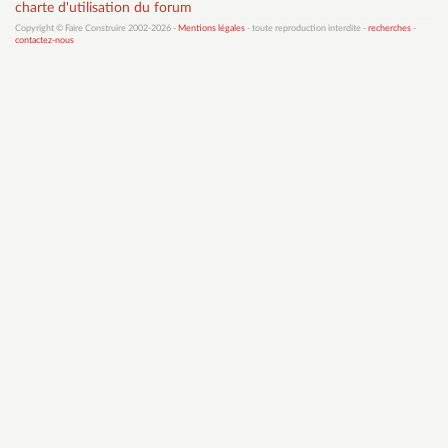
charte d'utilisation du forum
Copyright © Faire Construire 2002-2026 -
Mentions légales
- toute reproduction interdite -
recherches
-
contactez-nous