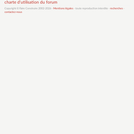
charte d'utilisation du forum
Copyright © Faire Construire 2002-2026 -
Mentions légales
- toute reproduction interdite -
recherches
-
contactez-nous