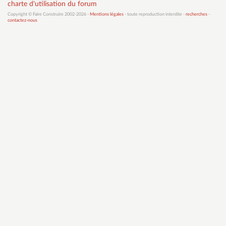
charte d'utilisation du forum
Copyright © Faire Construire 2002-2026 -
Mentions légales
- toute reproduction interdite -
recherches
-
contactez-nous