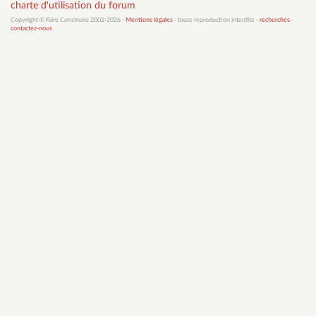
charte d'utilisation du forum
Copyright © Faire Construire 2002-2026 -
Mentions légales
- toute reproduction interdite -
recherches
-
contactez-nous