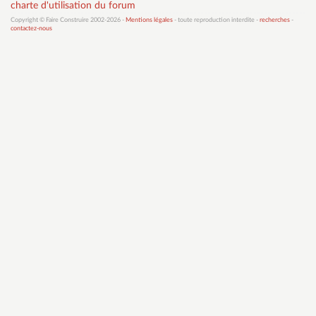
charte d'utilisation du forum
Copyright © Faire Construire 2002-2026 -
Mentions légales
- toute reproduction interdite -
recherches
-
contactez-nous