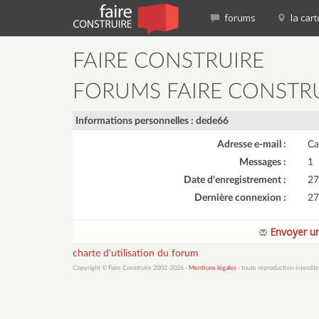
forums
la cart
FAIRE CONSTRUIRE
FORUMS FAIRE CONSTR
Informations personnelles : dede66
Adresse e-mail :
Ca
Messages :
1
Date d'enregistrement :
27
Dernière connexion :
27
Envoyer un
charte d'utilisation du forum
Copyright © Faire Construire 2002-2026 -
Mentions légales
- toute reproduction interdite