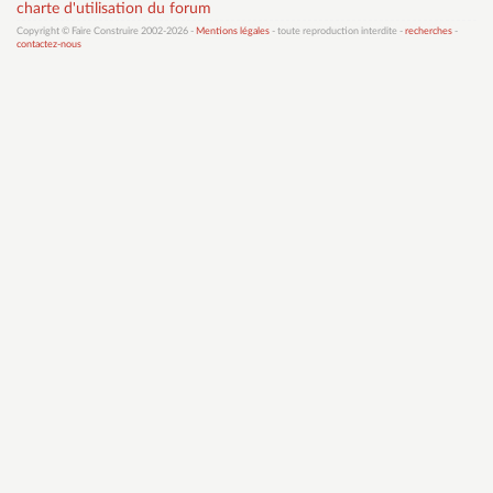
charte d'utilisation du forum
Copyright © Faire Construire 2002-2026 -
Mentions légales
- toute reproduction interdite -
recherches
-
contactez-nous