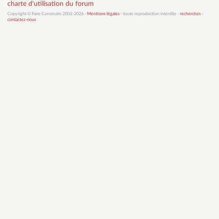
charte d'utilisation du forum
Copyright © Faire Construire 2002-2026 -
Mentions légales
- toute reproduction interdite -
recherches
-
contactez-nous