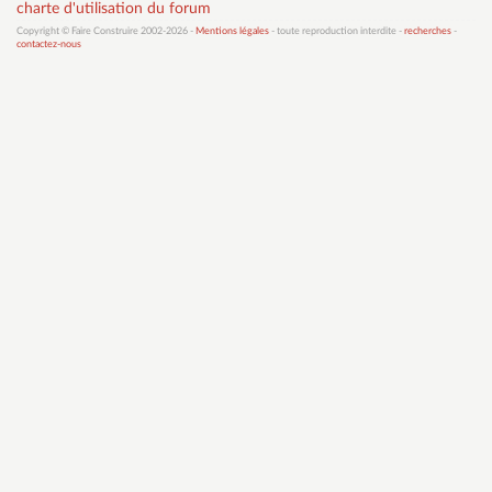
charte d'utilisation du forum
Copyright © Faire Construire 2002-2026 -
Mentions légales
- toute reproduction interdite -
recherches
-
contactez-nous