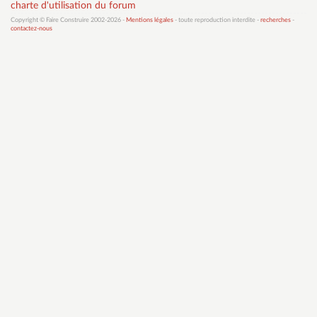
charte d'utilisation du forum
Copyright © Faire Construire 2002-2026 -
Mentions légales
- toute reproduction interdite -
recherches
-
contactez-nous