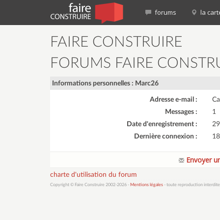
forums
la cart
FAIRE CONSTRUIRE
FORUMS FAIRE CONSTR
Informations personnelles : Marc26
Adresse e-mail :
Ca
Messages :
1
Date d'enregistrement :
29
Dernière connexion :
18
Envoyer un
charte d'utilisation du forum
Copyright © Faire Construire 2002-2026 -
Mentions légales
- toute reproduction interdite