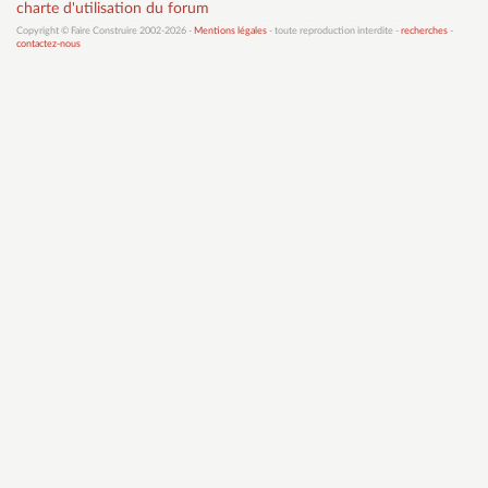
charte d'utilisation du forum
Copyright © Faire Construire 2002-2026 -
Mentions légales
- toute reproduction interdite -
recherches
-
contactez-nous