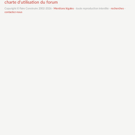
charte d'utilisation du forum
Copyright © Faire Construire 2002-2026 -
Mentions légales
- toute reproduction interdite -
recherches
-
contactez-nous