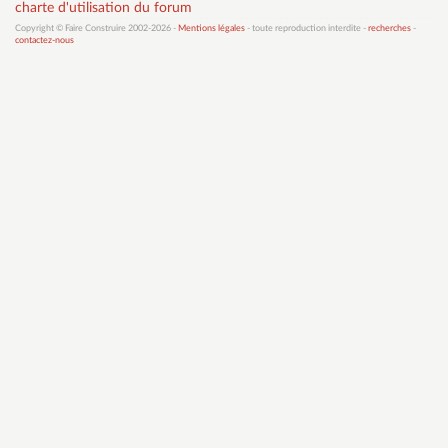
charte d'utilisation du forum
Copyright © Faire Construire 2002-2026 -
Mentions légales
- toute reproduction interdite -
recherches
-
contactez-nous