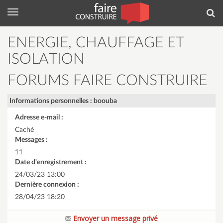
Menu
Rec
ENERGIE, CHAUFFAGE ET
ISOLATION
FORUMS FAIRE CONSTRUIRE
Informations personnelles : boouba
Adresse e-mail :
Caché
Messages :
11
Date d'enregistrement :
24/03/23 13:00
Dernière connexion :
28/04/23 18:20
Envoyer un message privé