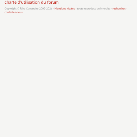
charte d'utilisation du forum
Copyright © Faire Construire 2002-2026 -
Mentions légales
- toute reproduction interdite -
recherches
-
contactez-nous