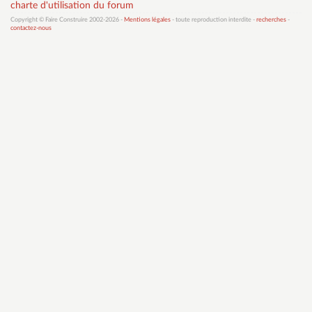
charte d'utilisation du forum
Copyright © Faire Construire 2002-2026 -
Mentions légales
- toute reproduction interdite -
recherches
-
contactez-nous