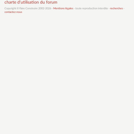
charte d'utilisation du forum
Copyright © Faire Construire 2002-2026 -
Mentions légales
- toute reproduction interdite -
recherches
-
contactez-nous