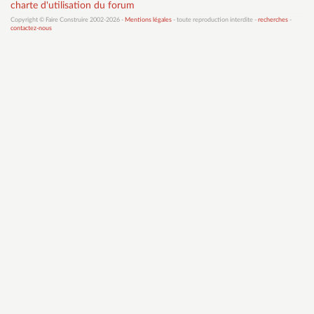
charte d'utilisation du forum
Copyright © Faire Construire 2002-2026 -
Mentions légales
- toute reproduction interdite -
recherches
-
contactez-nous