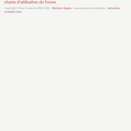
charte d'utilisation du forum
Copyright © Faire Construire 2002-2026 -
Mentions légales
- toute reproduction interdite -
recherches
-
contactez-nous