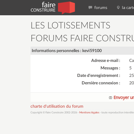
forums
la cart
LES LOTISSEMENTS
FORUMS FAIRE CONSTR
Informations personnelles : kevi59100
Adresse e-mail :
Ca
Messages :
5
Date d'enregistrement :
25
Dernière connexion :
20
Envoyer un
charte d'utilisation du forum
Copyright © Faire Construire 2002-2026 -
Mentions légales
- toute reproduction interdite