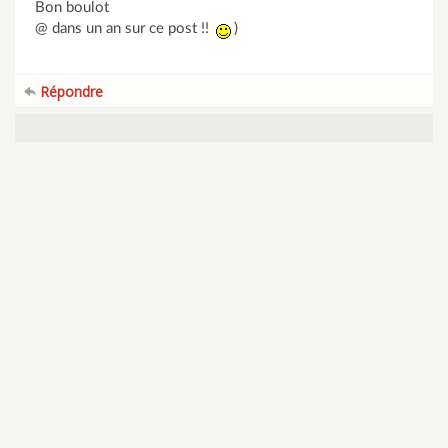
Bon boulot
@ dans un an sur ce post !!
)
Répondre