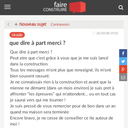
Menu
Rec
Nouveau sujet
Connexion
26/03/08 19:01
skade
que dire à part merci ?
Que dire à part merci ?
Peut etre que c'est grâce à vous que je me suis lancé
dans la construction.
Tous les messages m'ont plus que renseigné, ils m'ont
bien souvent rassuré.
Je ne connaissais rien à la construction et avant que la
mienne ne démarre (dans un mois environ) je suis pret à
affronter "les épreuves" qui m'attendent... ou en tout cas
je saurai vers qui me tourner !
Je suis pressé de vous remercier pour de bon dans un an
quand ma maison sera terminée
Encore bravo, je ne cesse de conseiller ce ite autour de
moi !