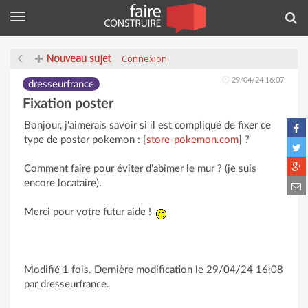
Menu
Rec
Nouveau sujet
Connexion
29/04/24 16:07
dresseurfrance
Fixation poster
Bonjour, j'aimerais savoir si il est compliqué de fixer ce
type de poster pokemon : [
store-pokemon.com
] ?
Comment faire pour éviter d'abîmer le mur ? (je suis
encore locataire).
Merci pour votre futur aide !
Modifié 1 fois. Dernière modification le 29/04/24 16:08
par dresseurfrance.