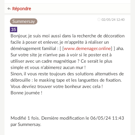
Répondre
02/05/24 12:40
Summersay
35
Bonjour, je suis moi aussi dans la recherche de décoration
facile à poser et enlever, je m'apprête à réaliser un
déménagement familial : [ [
www.demenager.online
] ] aha.
Sur votre site je n'arrive pas à voir si le poster est à
utiliser avec un cadre magnétique ? Ce serait le plus
simple et vous n'abimerez aucun mur !
Sinon, il vous reste toujours des solutions alternatives de
débrouille : le masking tape et les languettes de fixation.
Vous devriez trouver votre bonheur avec cela !
Bonne journée !
Modifié 1 fois. Dernière modification le 06/05/24 11:43
par Summersay.