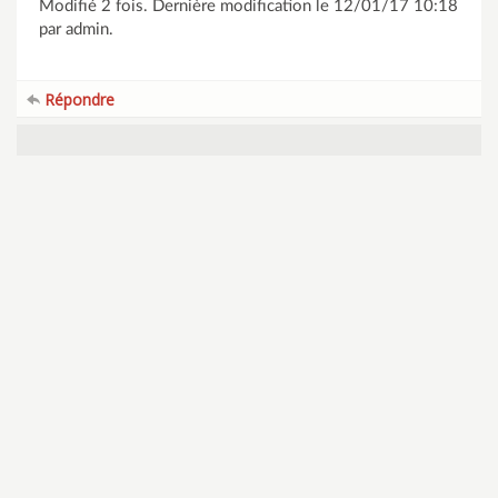
Modifié 2 fois. Dernière modification le 12/01/17 10:18
par admin.
Répondre