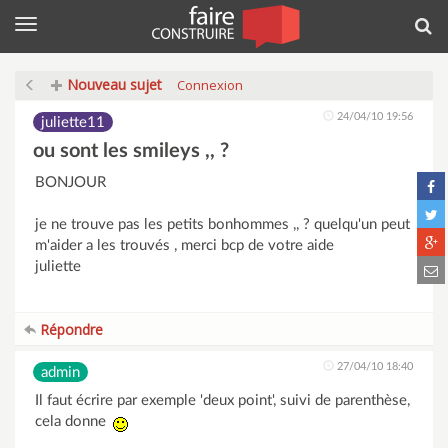
Menu
Rec
Nouveau sujet
Connexion
24/04/10 19:56
juliette11
ou sont les smileys ,, ?
BONJOUR
je ne trouve pas les petits bonhommes ,, ? quelqu'un peut
m'aider a les trouvés , merci bcp de votre aide
juliette
Répondre
27/04/10 18:40
admin
Il faut écrire par exemple 'deux point', suivi de parenthèse,
cela donne