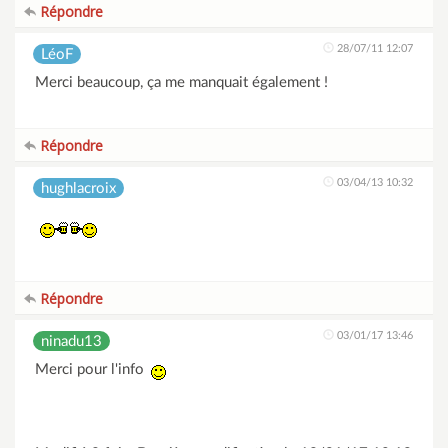
Répondre
28/07/11 12:07
LéoF
Merci beaucoup, ça me manquait également !
Répondre
03/04/13 10:32
hughlacroix
Répondre
03/01/17 13:46
ninadu13
Merci pour l'info