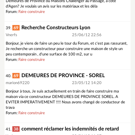
Demeures de Province ou Maisons Challenger au Passage, à coté
d'Agen? Je voulais un avis sur les matériaux et les déla
Forum:
Faire construire
Recherche Constructeurs Lyon
69
39.
Vnerfs
25/06/12 22:56
Bonjour, je viens de faire un peu le tour du Forum, et c'est pas rassurant,
Je recherche un constructeur pour construire une maison de style un
peu contemporain , d'une surface de 100 m2, sur u
Forum:
Faire construire
DEMEURES DE PROVINCE - SOREL
69
40.
marion69220
23/05/12 14:20
Bonjour à tous, Je suis actuellement en train de faire construire ma
maison via ce constructeur DEMEURES DE PROVINCE SOREL. A
EVITER IMPERATIVEMENT !!!! Nous avons changé de conducteur de
trava
Forum:
Faire construire
comment réclamer les indemnités de retard
38
41.