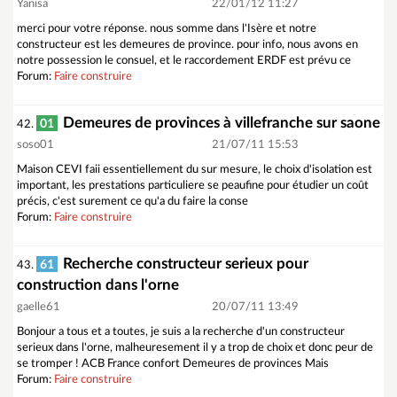
Yanisa
22/01/12 11:27
merci pour votre réponse. nous somme dans l'Isère et notre
constructeur est les demeures de province. pour info, nous avons en
notre possession le consuel, et le raccordement ERDF est prévu ce
Forum:
Faire construire
Demeures de provinces à villefranche sur saone
01
42.
soso01
21/07/11 15:53
Maison CEVI faii essentiellement du sur mesure, le choix d'isolation est
important, les prestations particuliere se peaufine pour étudier un coût
précis, c'est surement ce qu'a du faire la conse
Forum:
Faire construire
Recherche constructeur serieux pour
61
43.
construction dans l'orne
gaelle61
20/07/11 13:49
Bonjour a tous et a toutes, je suis a la recherche d'un constructeur
serieux dans l'orne, malheuresement il y a trop de choix et donc peur de
se tromper ! ACB France confort Demeures de provinces Mais
Forum:
Faire construire