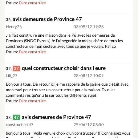
Forum:
Faire construire
avis demeures de Province 47
36.
Henry76
03/09/12 19:28
J'ai fait construire une maison dans le 76 avec les demeures de
Provinces (SNDC Evreux) Je l'ai négociée la moins chère de tous les
constructeur de mon secteur avec tous ce que je voulais. Par co
Forum:
Faire construire
quel constructeur choisir dans l eure
27
37.
Lili_27
28/08/12 10:09
Bonjour à tous, De retour ici je me rappelle de la galère que c’était avec
mon mari pour trouver un constructeur pour la maison. Tous les
commentaires qu'on a lu sur tout les différents sujet
Forum:
Faire construire
avis demeures de Province 47
47
38.
construction 47
29/06/12 08:50
bonjour à tous ! Voilà venu le choix d'un constructeur !! Connaissez vous