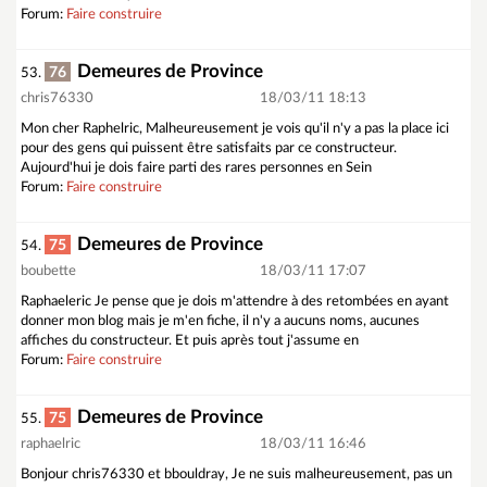
Forum:
Faire construire
Demeures de Province
76
53.
chris76330
18/03/11 18:13
Mon cher Raphelric, Malheureusement je vois qu'il n'y a pas la place ici
pour des gens qui puissent être satisfaits par ce constructeur.
Aujourd'hui je dois faire parti des rares personnes en Sein
Forum:
Faire construire
Demeures de Province
75
54.
boubette
18/03/11 17:07
Raphaeleric Je pense que je dois m'attendre à des retombées en ayant
donner mon blog mais je m'en fiche, il n'y a aucuns noms, aucunes
affiches du constructeur. Et puis après tout j'assume en
Forum:
Faire construire
Demeures de Province
75
55.
raphaelric
18/03/11 16:46
Bonjour chris76330 et bbouldray, Je ne suis malheureusement, pas un