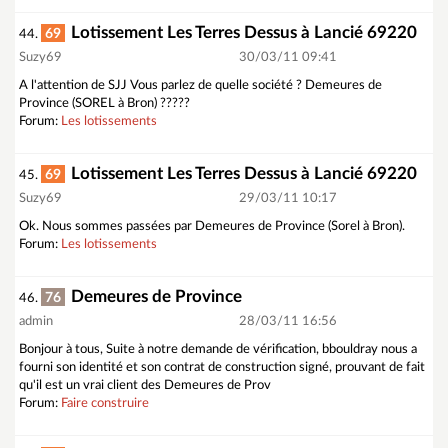
Lotissement Les Terres Dessus à Lancié 69220
69
44.
Suzy69
30/03/11 09:41
A l'attention de SJJ Vous parlez de quelle société ? Demeures de
Province (SOREL à Bron) ?????
Forum:
Les lotissements
Lotissement Les Terres Dessus à Lancié 69220
69
45.
Suzy69
29/03/11 10:17
Ok. Nous sommes passées par Demeures de Province (Sorel à Bron).
Forum:
Les lotissements
Demeures de Province
76
46.
admin
28/03/11 16:56
Bonjour à tous, Suite à notre demande de vérification, bbouldray nous a
fourni son identité et son contrat de construction signé, prouvant de fait
qu'il est un vrai client des Demeures de Prov
Forum:
Faire construire