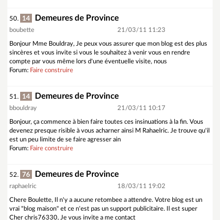
Demeures de Province
14
50.
boubette
21/03/11 11:23
Bonjour Mme Bouldray, Je peux vous assurer que mon blog est des plus
sincères et vous invite si vous le souhaitez à venir vous en rendre
compte par vous même lors d'une éventuelle visite, nous
Forum:
Faire construire
Demeures de Province
14
51.
bbouldray
21/03/11 10:17
Bonjour, ça commence à bien faire toutes ces insinuations à la fin. Vous
devenez presque risible à vous acharner ainsi M Rahaelric. Je trouve qu'il
est un peu limite de se faire agresser ain
Forum:
Faire construire
Demeures de Province
76
52.
raphaelric
18/03/11 19:02
Chere Boulette, Il n'y a aucune retombee a attendre. Votre blog est un
vrai "blog maison" et ce n'est pas un support publicitaire. Il est super
Cher chris76330, Je vous invite a me contact