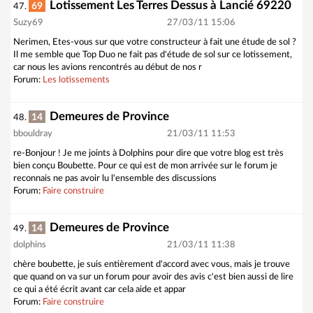
Lotissement Les Terres Dessus à Lancié 69220
69
47.
Suzy69
27/03/11 15:06
Nerimen, Etes-vous sur que votre constructeur à fait une étude de sol ?
Il me semble que Top Duo ne fait pas d'étude de sol sur ce lotissement,
car nous les avions rencontrés au début de nos r
Forum:
Les lotissements
Demeures de Province
14
48.
bbouldray
21/03/11 11:53
re-Bonjour ! Je me joints à Dolphins pour dire que votre blog est très
bien conçu Boubette. Pour ce qui est de mon arrivée sur le forum je
reconnais ne pas avoir lu l'ensemble des discussions
Forum:
Faire construire
Demeures de Province
14
49.
dolphins
21/03/11 11:38
chère boubette, je suis entièrement d'accord avec vous, mais je trouve
que quand on va sur un forum pour avoir des avis c'est bien aussi de lire
ce qui a été écrit avant car cela aide et appar
Forum:
Faire construire