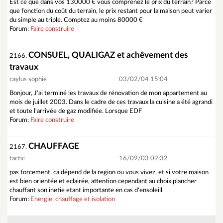
Est ce que dans vos 130000 € vous comprenez le prix du terrain? Parce
que fonction du coût du terrain, le prix restant pour la maison peut varier
du simple au triple. Comptez au moins 80000 €
Forum:
Faire construire
CONSUEL, QUALIGAZ et achêvement des
2166.
travaux
caylus sophie
03/02/04 15:04
Bonjour, J'ai terminé les travaux de rénovation de mon appartement au
mois de juillet 2003. Dans le cadre de ces travaux la cuisine a été agrandi
et toute l'arrivée de gaz modifiée. Lorsque EDF
Forum:
Faire construire
CHAUFFAGE
2167.
tactic
16/09/03 09:32
pas forcement, ca dépend de la region ou vous vivez, et si votre maison
est bien orientée et eclairée, attention cependant au choix plancher
chauffant son inetie etant importante en cas d'ensoleill
Forum:
Energie, chauffage et isolation