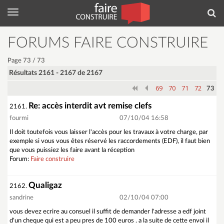
Menu
Rec
FORUMS FAIRE CONSTRUIRE
Page 73 / 73
Résultats 2161 - 2167 de 2167
69
70
71
72
73
Re: accès interdit avt remise clefs
2161.
fourmi
07/10/04 16:58
Il doit toutefois vous laisser l'accès pour les travaux à votre charge, par
exemple si vous vous êtes réservé les raccordements (EDF), il faut bien
que vous puissiez les faire avant la réception
Forum:
Faire construire
Qualigaz
2162.
sandrine
02/10/04 07:00
vous devez ecrire au consuel il suffit de demander l'adresse a edf joint
d'un cheque qui est a peu pres de 100 euros . a la suite de cette envoi il