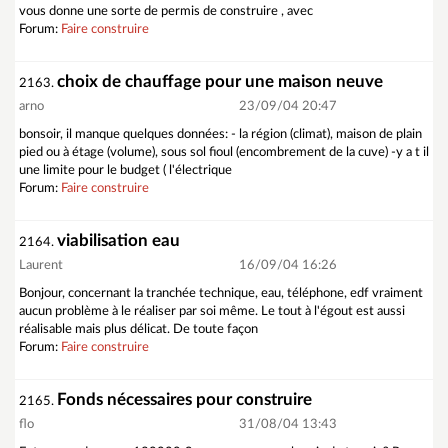
vous donne une sorte de permis de construire , avec
Forum:
Faire construire
choix de chauffage pour une maison neuve
2163.
arno
23/09/04 20:47
bonsoir, il manque quelques données: - la région (climat), maison de plain
pied ou à étage (volume), sous sol fioul (encombrement de la cuve) -y a t il
une limite pour le budget ( l'électrique
Forum:
Faire construire
viabilisation eau
2164.
Laurent
16/09/04 16:26
Bonjour, concernant la tranchée technique, eau, téléphone, edf vraiment
aucun problème à le réaliser par soi même. Le tout à l'égout est aussi
réalisable mais plus délicat. De toute façon
Forum:
Faire construire
Fonds nécessaires pour construire
2165.
flo
31/08/04 13:43