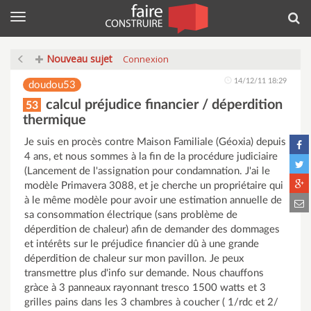
Menu
Rec
Nouveau sujet
Connexion
14/12/11 18:29
doudou53
calcul préjudice financier / déperdition
53
thermique
Je suis en procès contre Maison Familiale (Géoxia) depuis
4 ans, et nous sommes à la fin de la procédure judiciaire
(Lancement de l'assignation pour condamnation. J'ai le
modèle Primavera 3088, et je cherche un propriétaire qui
à le même modèle pour avoir une estimation annuelle de
sa consommation électrique (sans problème de
déperdition de chaleur) afin de demander des dommages
et intérêts sur le préjudice financier dû à une grande
déperdition de chaleur sur mon pavillon. Je peux
transmettre plus d'info sur demande. Nous chauffons
gràce à 3 panneaux rayonnant tresco 1500 watts et 3
grilles pains dans les 3 chambres à coucher ( 1/rdc et 2/