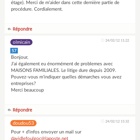
étage). Merci de m'aider dans cette dernière partie de
procédure. Cordialement.
Répondre
24/02/12 11:22
olmicain
57
Bonjour,
J'ai également eu énormément de problemes avec
MAISONS FAMILIALES. Le litige dure depuis 2009.
Pouvez-vous m'indiquer quelles démarches vous avez
entreprises?
Merci beaucoup
Répondre
24/02/12 15:32
doudou53
Pour + d'infos envoyer un mail sur
davidlefoulgoc@laposte.net