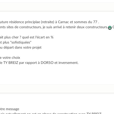
future résidence principlae (retraite) à Carnac et sommes du 77 .
nts sites de constructeurs, je suis arrivé à retenir deux constructeurs
 plus cher ? quel est l'écart en %
t plus "sofistiquées"
au départ dans votre projet
de votre choix
s de TY BREIZ par rapport à DORSO et inversement.
otre message