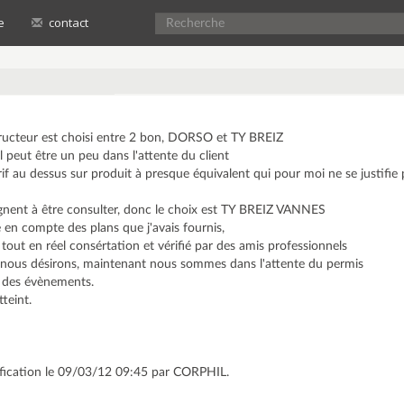
e
contact
structeur est choisi entre 2 bon, DORSO et TY BREIZ
 peut être un peu dans l'attente du client
rif au dessus sur produit à presque équivalent qui pour moi ne se justifie
s gagnent à être consulter, donc le choix est TY BREIZ VANNES
 en compte des plans que j'avais fournis,
 tout en réel consértation et vérifié par des amis professionnels
ue nous désirons, maintenant nous sommes dans l'attente du permis
e des évènements.
tteint.
ification le 09/03/12 09:45 par CORPHIL.