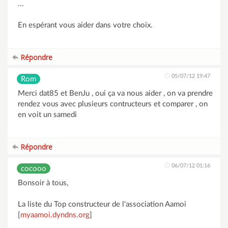
...
En espérant vous aider dans votre choix.
Répondre
05/07/12 19:47
Rom
Merci dat85 et BenJu , oui ça va nous aider , on va prendre
rendez vous avec plusieurs contructeurs et comparer , on
en voit un samedi
Répondre
06/07/12 01:16
cocooo
Bonsoir à tous,
La liste du Top constructeur de l'association Aamoi
[
myaamoi.dyndns.org
]