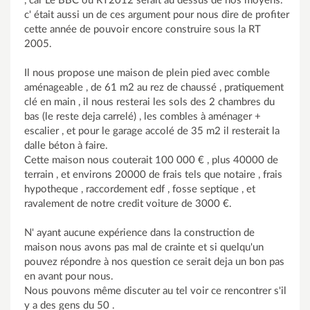
, car Le BBC ou RT2012 serait au dessus de nos moyens.
c' était aussi un de ces argument pour nous dire de profiter
cette année de pouvoir encore construire sous la RT
2005.
Il nous propose une maison de plein pied avec comble
aménageable , de 61 m2 au rez de chaussé , pratiquement
clé en main , il nous resterai les sols des 2 chambres du
bas (le reste deja carrelé) , les combles à aménager +
escalier , et pour le garage accolé de 35 m2 il resterait la
dalle béton à faire.
Cette maison nous couterait 100 000 € , plus 40000 de
terrain , et environs 20000 de frais tels que notaire , frais
hypotheque , raccordement edf , fosse septique , et
ravalement de notre credit voiture de 3000 €.
N' ayant aucune expérience dans la construction de
maison nous avons pas mal de crainte et si quelqu'un
pouvez répondre à nos question ce serait deja un bon pas
en avant pour nous.
Nous pouvons même discuter au tel voir ce rencontrer s'il
y a des gens du 50 .