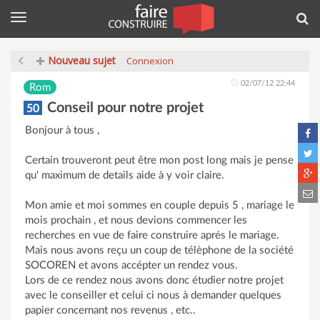
Menu
Rec
Nouveau sujet
Connexion
02/07/12 22:44
Rom
Conseil pour notre projet
50
Bonjour à tous ,
Certain trouveront peut être mon post long mais je pense
qu' maximum de details aide à y voir claire.
Mon amie et moi sommes en couple depuis 5 , mariage le
mois prochain , et nous devions commencer les
recherches en vue de faire construire aprés le mariage.
Mais nous avons reçu un coup de télèphone de la société
SOCOREN et avons accépter un rendez vous.
Lors de ce rendez nous avons donc étudier notre projet
avec le conseiller et celui ci nous à demander quelques
papier concernant nos revenus , etc..