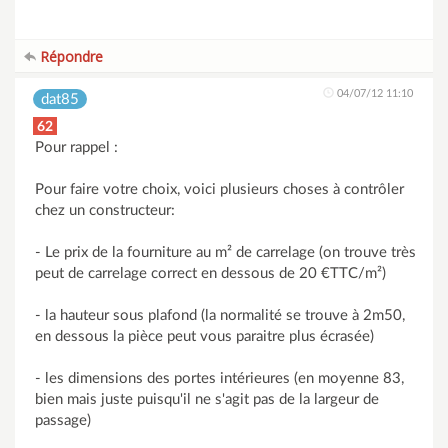
Répondre
04/07/12 11:10
dat85
62
Pour rappel :
Pour faire votre choix, voici plusieurs choses à contrôler
chez un constructeur:
- Le prix de la fourniture au m² de carrelage (on trouve très
peut de carrelage correct en dessous de 20 €TTC/m²)
- la hauteur sous plafond (la normalité se trouve à 2m50,
en dessous la pièce peut vous paraitre plus écrasée)
- les dimensions des portes intérieures (en moyenne 83,
bien mais juste puisqu'il ne s'agit pas de la largeur de
passage)