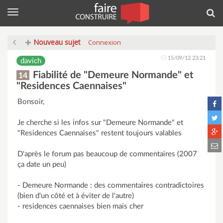
Menu
Rec
Nouveau sujet
Connexion
15/09/12 23:21
davich
Fiabilité de "Demeure Normande" et
14
"Residences Caennaises"
Bonsoir,
Je cherche si les infos sur "Demeure Normande" et
"Residences Caennaises" restent toujours valables
D'après le forum pas beaucoup de commentaires (2007
ça date un peu)
- Demeure Normande : des commentaires contradictoires
(bien d'un côté et à éviter de l'autre)
- residences caennaises bien mais cher