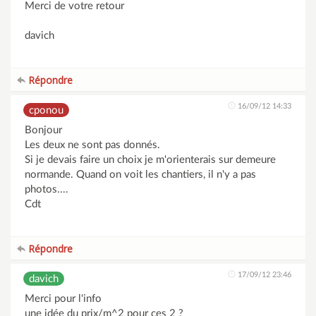
Merci de votre retour
davich
Répondre
16/09/12 14:33
cponou
Bonjour
Les deux ne sont pas donnés.
Si je devais faire un choix je m'orienterais sur demeure
normande. Quand on voit les chantiers, il n'y a pas
photos....
Cdt
Répondre
17/09/12 23:46
davich
Merci pour l'info
une idée du prix/m^2 pour ces 2 ?