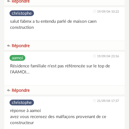
Répondre
19/09/04 10:22
christophe
salut fabmx a tu entendu parlé de maison caen
construction
Répondre
19/09/04 23:56
aamoi
Résidence familiale n'est pas référencée sur le top de
l'AAMOI...
Répondre
21/09/04 17:37
christophe
réponse à aamoi
avez vous recensez des malfaçons provenant de ce
constructeur