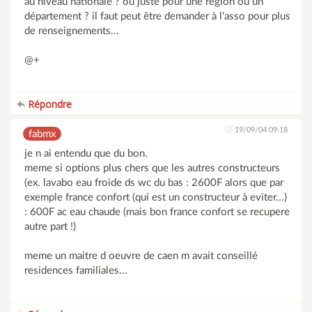
au niveau nationale ? ou juste pour une région ou un
département ? il faut peut être demander à l'asso pour plus
de renseignements...
@+
Répondre
19/09/04 09:18
fabmx
je n ai entendu que du bon.
meme si options plus chers que les autres constructeurs
(ex. lavabo eau froide ds wc du bas : 2600F alors que par
exemple france confort (qui est un constructeur à eviter...)
: 600F ac eau chaude (mais bon france confort se recupere
autre part !)
meme un maitre d oeuvre de caen m avait conseillé
residences familiales...