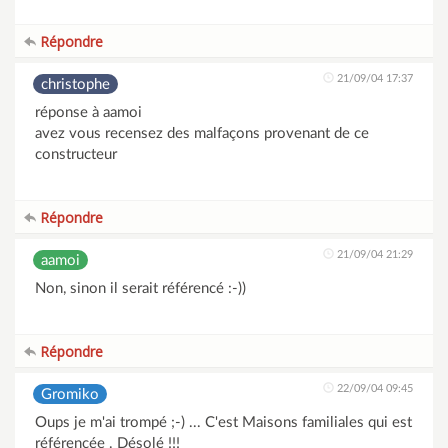
Répondre
21/09/04 17:37
christophe
réponse à aamoi
avez vous recensez des malfaçons provenant de ce
constructeur
Répondre
21/09/04 21:29
aamoi
Non, sinon il serait référencé :-))
Répondre
22/09/04 09:45
Gromiko
Oups je m'ai trompé ;-) ... C'est Maisons familiales qui est
référencée . Désolé !!!