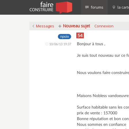
forums
la cart
Nouveau sujet
Messages
Connexion
54
npoix
Bonjour à tous ,
10/06/13 19:37
Je suis tout nouveau sur ce 
Nous voulons faire construi
Maisons Nobless vandoeuvre
Surface habitable sans les c
prix de vente : 157000
Bonne réputation et bon con
Nous sommes en confiance