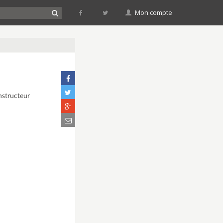
Mon compte
nstructeur