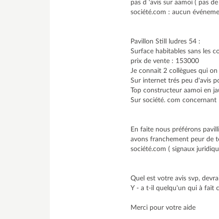
pas d 'avis sur aamoi ( pas d
société.com : aucun événemen
Pavillon Still ludres 54 :
Surface habitables sans les 
prix de vente : 153000
Je connait 2 collègues qui on f
Sur internet trés peu d'avis po
Top constructeur aamoi en j
Sur société. com concernant 
En faite nous préférons pavi
avons franchement peur de to
société.com ( signaux juridiqu
Quel est votre avis svp, devra
Y - a t-il quelqu'un qui à fait 
Merci pour votre aide