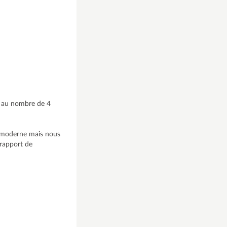
t au nombre de 4
us moderne mais nous
 rapport de