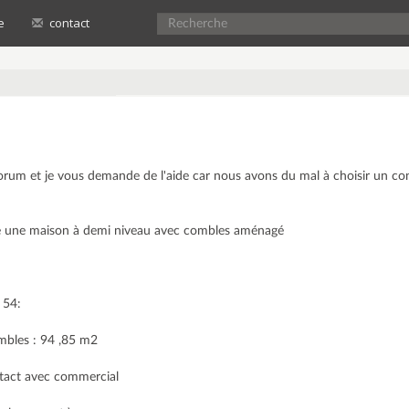
e
contact
forum et je vous demande de l'aide car nous avons du mal à choisir un co
re une maison à demi niveau avec combles aménagé
 54:
ombles : 94 ,85 m2
tact avec commercial