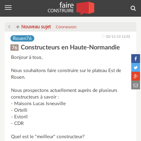
Menu
Rec
Nouveau sujet
Connexion
02/11/13 12:03
Rouen76
Constructeurs en Haute-Normandie
76
Bonjour à tous,
Nous souhaitons faire construire sur le plateau Est de
Rouen.
Nous prospectons actuellement auprès de plusieurs
constructeurs à savoir :
- Maisons Lucas Isneuville
- Ortelli
- Estoril
- CDR
Quel est le "meilleur" constructeur?