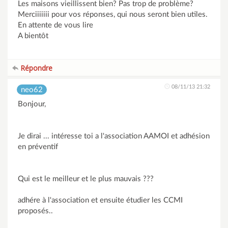
Les maisons vieillissent bien? Pas trop de problème?
Merciiiiiii pour vos réponses, qui nous seront bien utiles.
En attente de vous lire
A bientôt
Répondre
08/11/13 21:32
neo62
Bonjour,
Je dirai ... intéresse toi a l'association AAMOI et adhésion
en préventif
Qui est le meilleur et le plus mauvais ???
adhére à l'association et ensuite étudier les CCMI
proposés..