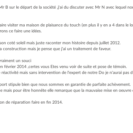
 Mr B sur le départ de la société ,j'ai du discuter avec Mr N avec lequel 
ire visiter ma maison de plaisance du touch (en plus il y en a 4 dans le
rrons ce faire une idées.
on coté soleil mais juste raconter mon histoire depuis juillet 2012.
s la construction mais je pense que j'ai un traitement de faveur.
 vraiment un souci
 en février 2014 ,certes vous Etes venu voir de suite et pose de témoin.
réactivité mais sans intervention de l'expert de notre Do je n'aurai pas d'
pport stipule bien que nous sommes en garantie de parfaite achèvement.
que mais pour être honnête elle remarque que la mauvaise mise en oeuvre 
ion de réparation faire en fin 2014.