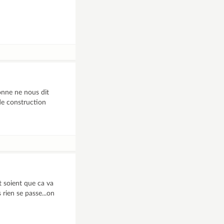
onne ne nous dit
 de construction
nt soient que ca va
 rien se passe...on