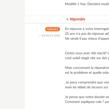
Modifié 1 fois. Dernière mod
Répondre
En réponse à votre interrogat
Geka31
25 ans n'a pas de réponse ada
10/10/15 13:01
Ne serait-il pas mieux d'appo
Certes vous avec été réactif su
coté soleil réagit vite sur d
Mais concernant la réparation 
est le problème et quelle solu
.Je peux comprendre que vos 
mais les délais de recours sur
Je pense que notre dossier es
Comment expliquez cela ? pa