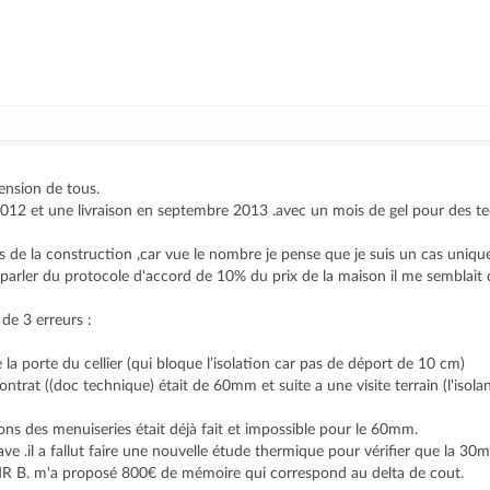
ension de tous.
 2012 et une livraison en septembre 2013 .avec un mois de gel pour des t
is de la construction ,car vue le nombre je pense que je suis un cas unique
parler du protocole d'accord de 10% du prix de la maison il me semblait 
 de 3 erreurs :
a porte du cellier (qui bloque l’isolation car pas de déport de 10 cm)
ontrat ((doc technique) était de 60mm et suite a une visite terrain (l'isolan
ions des menuiseries était déjà fait et impossible pour le 60mm.
rave .il a fallut faire une nouvelle étude thermique pour vérifier que la 30m
 MR B. m'a proposé 800€ de mémoire qui correspond au delta de cout.