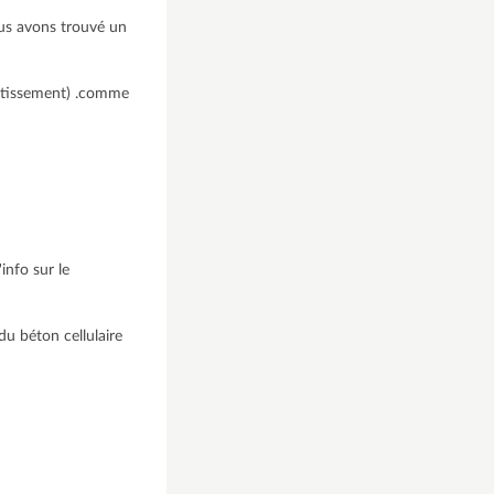
nous avons trouvé un
 lotissement) .comme
info sur le
du béton cellulaire