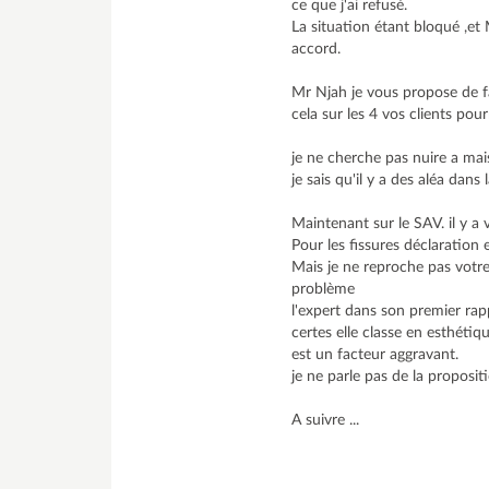
ce que j'ai refusé.
La situation étant bloqué ,et
accord.
Mr Njah je vous propose de fa
cela sur les 4 vos clients pou
je ne cherche pas nuire a mais
je sais qu'il y a des aléa dan
Maintenant sur le SAV. il y a
Pour les fissures déclaration
Mais je ne reproche pas votre 
problème
l'expert dans son premier ra
certes elle classe en esthéti
est un facteur aggravant.
je ne parle pas de la proposit
A suivre ...