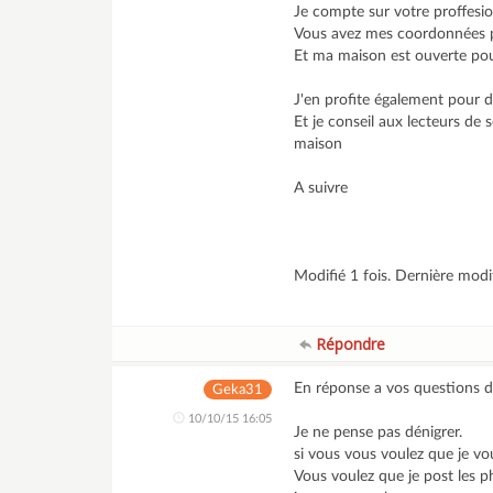
Je compte sur votre proffesio
Vous avez mes coordonnées 
Et ma maison est ouverte pour
J'en profite également pour d
Et je conseil aux lecteurs de 
maison
A suivre
Modifié 1 fois. Dernière mod
Répondre
En réponse a vos questions 
Geka31
10/10/15 16:05
Je ne pense pas dénigrer.
si vous vous voulez que je vou
Vous voulez que je post les p