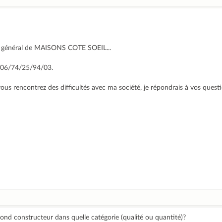
ur général de MAISONS COTE SOEIL...
 06/74/25/94/03.
 vous rencontrez des difficultés avec ma société, je répondrais à vos quest
ond constructeur dans quelle catégorie (qualité ou quantité)?