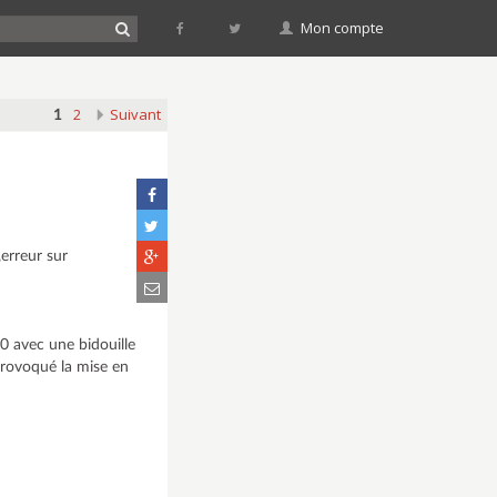
Mon compte
2
Suivant
1
erreur sur
0 avec une bidouille
provoqué la mise en