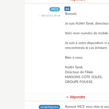
66
MCS
Bonsoir,
08/10/15 19:14
Je suis NJAH Tarek, directe
Voici mon numéro de mobile
Je suis à votre disposition si
rencontrerais le cas échéant.
Bien à vous,
NJAH Tarek.
Directeur de Filiale.
MAISONS COTE SOLEIL.
GROUPE FOUSSE.
Répondre
Bonsoir MCS vous etes le sec
projettignieu