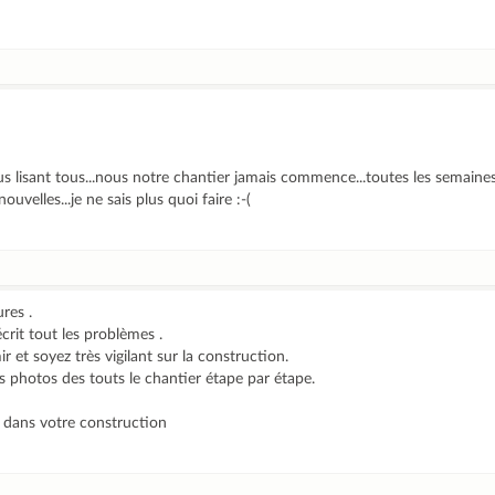
us lisant tous...nous notre chantier jamais commence...toutes les semain
uvelles...je ne sais plus quoi faire :-(
res .
écrit tout les problèmes .
r et soyez très vigilant sur la construction.
es photos des touts le chantier étape par étape.
.
 dans votre construction