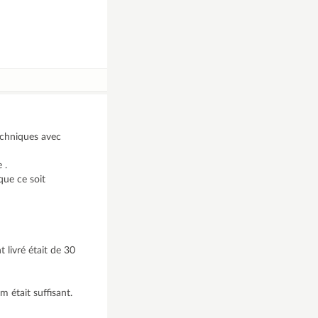
echniques avec
 .
que ce soit
t livré était de 30
m était suffisant.