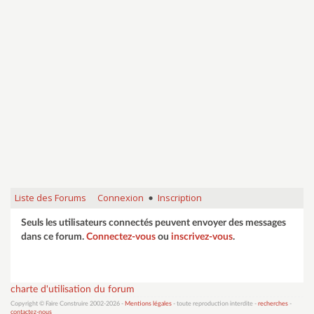
Liste des Forums
Connexion
Inscription
•
Seuls les utilisateurs connectés peuvent envoyer des messages
dans ce forum.
Connectez-vous
ou
inscrivez-vous
.
charte d'utilisation du forum
Copyright © Faire Construire 2002-2026 -
Mentions légales
- toute reproduction interdite -
recherches
-
contactez-nous