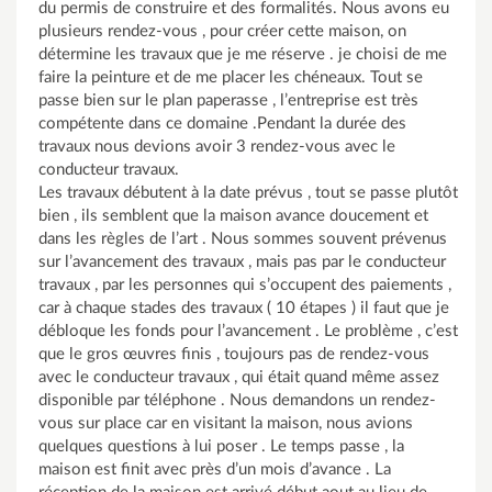
du permis de construire et des formalités. Nous avons eu
plusieurs rendez-vous , pour créer cette maison, on
détermine les travaux que je me réserve . je choisi de me
faire la peinture et de me placer les chéneaux. Tout se
passe bien sur le plan paperasse , l’entreprise est très
compétente dans ce domaine .Pendant la durée des
travaux nous devions avoir 3 rendez-vous avec le
conducteur travaux.
Les travaux débutent à la date prévus , tout se passe plutôt
bien , ils semblent que la maison avance doucement et
dans les règles de l’art . Nous sommes souvent prévenus
sur l’avancement des travaux , mais pas par le conducteur
travaux , par les personnes qui s’occupent des paiements ,
car à chaque stades des travaux ( 10 étapes ) il faut que je
débloque les fonds pour l’avancement . Le problème , c’est
que le gros œuvres finis , toujours pas de rendez-vous
avec le conducteur travaux , qui était quand même assez
disponible par téléphone . Nous demandons un rendez-
vous sur place car en visitant la maison, nous avions
quelques questions à lui poser . Le temps passe , la
maison est finit avec près d’un mois d’avance . La