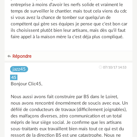
entreprise à moins d'avoir les nerfs solide et vraiment le
temps de surveiller le chantier. mais tout cela viens du cdc
si vous avez la chance de tomber sur quelqu'un de
compétent qui gère ses équipes je pense que c'est bon car
ils choisissent plutôt bien leur artisans, mais dès qu'il faut
faire appel à la maison mère la c'est déja plus compliqué.
Répondre
07/10/17 14:53
jazz45
45
Bonjour Clic45,
Nous aussi avons fait construire par BS dans le Loiret,
nous avons rencontré énormément de soucis avec eux. Un
défilé de conducteurs de travaux (difficilement joignables),
des malfaçons diverses, zéro communication et un total
mépris de leur siège social. Je confirme que les artisans
sous-traitants eux travaillent bien mais tout ce qui est du
ressort de la direction BS est une catastrophe. Nous ne