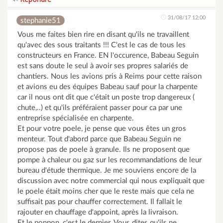
31/08/17 12:00
stephanie51
Vous me faites bien rire en disant qu'ils ne travaillent
qu'avec des sous traitants !!! C'est le cas de tous les
constructeurs en France. EN l'occurence, Babeau Seguin
est sans doute le seul à avoir ses propres salariés de
chantiers. Nous les avions pris à Reims pour cette raison
et avions eu des équipes Babeau sauf pour la charpente
car il nous ont dit que c'était un poste trop dangereux (
chute,..) et qu'ils préféraient passer pour ca par une
entreprise spécialisée en charpente.
Et pour votre poele, je pense que vous êtes un gros
menteur. Tout d'abord parce que Babeau Seguin ne
propose pas de poele à granule. Ils ne proposent que
pompe à chaleur ou gaz sur les recommandations de leur
bureau d'étude thermique. Je me souviens encore de la
discussion avec notre commercial qui nous expliquait que
le poele était moins cher que le reste mais que cela ne
suffisait pas pour chauffer correctement. Il fallait le
rajouter en chauffage d'appoint, après la livraison.
Et le ponpon, c'est le dernier. Vous dites qu'ils ne