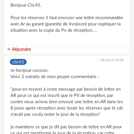
Bonjour Clic45,
Pour les réserves il faut envoyer une lettre recommandée
avec Ar au garant (garantie de livraison) pour expliquer la
situation avec la copie du Pv de réception....
Répondre
08/10/17 15:05
clic45
re-bonjour cocooo,
Voici 2 extraits de mon propre commentaire :
"pour en revenir à votre message par besoin de lettre en
AR pour ce qui est inscrit que le PV de réception, par
contre nous avions bien envoyé une lettre en AR dans les
8 jours après réception avec toute les réserves que le cdc
n'avait pas voulu noter le jour de la réception"
je maintiens ce que je dit pas besoin de lettre en AR pour
ce qui est mentionné le jour de la réception, car cette