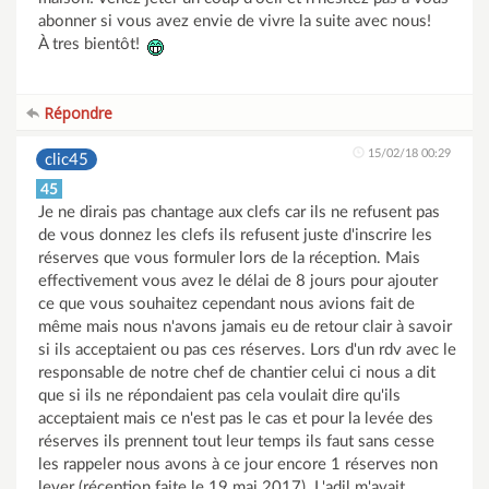
abonner si vous avez envie de vivre la suite avec nous!
À tres bientôt!
Répondre
15/02/18 00:29
clic45
45
Je ne dirais pas chantage aux clefs car ils ne refusent pas
de vous donnez les clefs ils refusent juste d'inscrire les
réserves que vous formuler lors de la réception. Mais
effectivement vous avez le délai de 8 jours pour ajouter
ce que vous souhaitez cependant nous avions fait de
même mais nous n'avons jamais eu de retour clair à savoir
si ils acceptaient ou pas ces réserves. Lors d'un rdv avec le
responsable de notre chef de chantier celui ci nous a dit
que si ils ne répondaient pas cela voulait dire qu'ils
acceptaient mais ce n'est pas le cas et pour la levée des
réserves ils prennent tout leur temps ils faut sans cesse
les rappeler nous avons à ce jour encore 1 réserves non
lever (réception faite le 19 mai 2017). L'adil m'avait