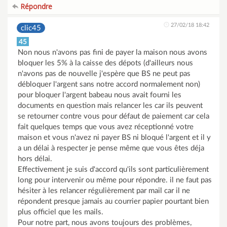
Répondre
27/02/18 18:42
clic45
45
Non nous n'avons pas fini de payer la maison nous avons
bloquer les 5% à la caisse des dépots (d'ailleurs nous
n'avons pas de nouvelle j'espère que BS ne peut pas
débloquer l'argent sans notre accord normalement non)
pour bloquer l'argent babeau nous avait fourni les
documents en question mais relancer les car ils peuvent
se retourner contre vous pour défaut de paiement car cela
fait quelques temps que vous avez réceptionné votre
maison et vous n'avez ni payer BS ni bloqué l'argent et il y
a un délai à respecter je pense même que vous êtes déja
hors délai.
Effectivement je suis d'accord qu'ils sont particulièrement
long pour intervenir ou même pour répondre. il ne faut pas
hésiter à les relancer régulièrement par mail car il ne
répondent presque jamais au courrier papier pourtant bien
plus officiel que les mails.
Pour notre part, nous avons toujours des problèmes,