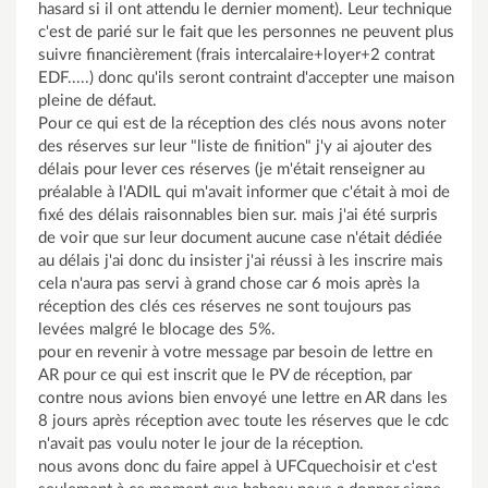
hasard si il ont attendu le dernier moment). Leur technique
c'est de parié sur le fait que les personnes ne peuvent plus
suivre financièrement (frais intercalaire+loyer+2 contrat
EDF.....) donc qu'ils seront contraint d'accepter une maison
pleine de défaut.
Pour ce qui est de la réception des clés nous avons noter
des réserves sur leur "liste de finition" j'y ai ajouter des
délais pour lever ces réserves (je m'était renseigner au
préalable à l'ADIL qui m'avait informer que c'était à moi de
fixé des délais raisonnables bien sur. mais j'ai été surpris
de voir que sur leur document aucune case n'était dédiée
au délais j'ai donc du insister j'ai réussi à les inscrire mais
cela n'aura pas servi à grand chose car 6 mois après la
réception des clés ces réserves ne sont toujours pas
levées malgré le blocage des 5%.
pour en revenir à votre message par besoin de lettre en
AR pour ce qui est inscrit que le PV de réception, par
contre nous avions bien envoyé une lettre en AR dans les
8 jours après réception avec toute les réserves que le cdc
n'avait pas voulu noter le jour de la réception.
nous avons donc du faire appel à UFCquechoisir et c'est