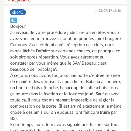
22/09/19 18:36
clic45
45
Bonjour,
au niveau de votre procédure judiciaire où en êtes vous ?
avez vous enfin trouvez la solution pour les faire bouger ?
Car nous 2 ans et demi après réception des clefs, nous
avons lâchés l'affaire sur certaines choses, de peur que ce
soit pire après réparation. Vous avez sûrement pu
constater par vous même que le SAV Babeau, c'est
beaucoup de "bricolage".
A ce jour, nous avons toujours une porte d'entrée réparée
de manière désastreuse. J'ai pu admirer Babeau à l'oeuvre,
un bout de bois effiloché, beaucoup de colle à bois, tous
ça bourré dans la fixation et le tour est joué. Sauf qu'avec
toute ça, il nous est maintenant impossible de régler la
compression de la porte. (il est arrivé exactement la même
chose à des amis qui on eux aussi ont fait construire par
BS).
Entre temps, nous leur avons signalé une fissure sur tout
le pignon Est de la maison au niveau du chaînage, et une