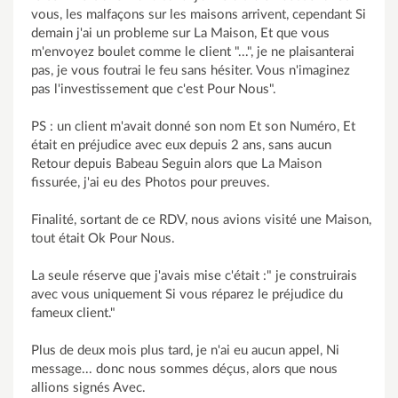
vous, les malfaçons sur les maisons arrivent, cependant Si
demain j'ai un probleme sur La Maison, Et que vous
m'envoyez boulet comme le client "...", je ne plaisanterai
pas, je vous foutrai le feu sans hésiter. Vous n'imaginez
pas l'investissement que c'est Pour Nous".
PS : un client m'avait donné son nom Et son Numéro, Et
était en préjudice avec eux depuis 2 ans, sans aucun
Retour depuis Babeau Seguin alors que La Maison
fissurée, j'ai eu des Photos pour preuves.
Finalité, sortant de ce RDV, nous avions visité une Maison,
tout était Ok Pour Nous.
La seule réserve que j'avais mise c'était :" je construirais
avec vous uniquement Si vous réparez le préjudice du
fameux client."
Plus de deux mois plus tard, je n'ai eu aucun appel, Ni
message... donc nous sommes déçus, alors que nous
allions signés Avec.