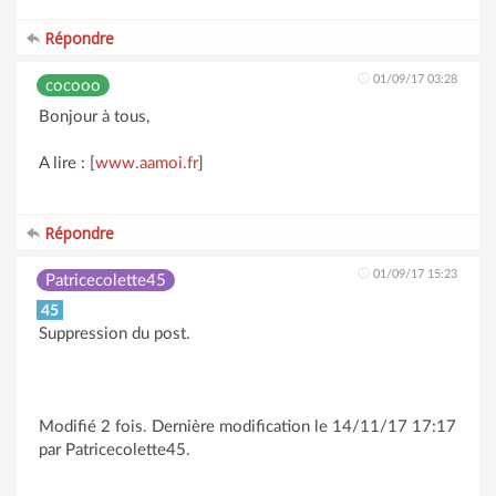
Répondre
01/09/17 03:28
cocooo
Bonjour à tous,
A lire : [
www.aamoi.fr
]
Répondre
01/09/17 15:23
Patricecolette45
45
Suppression du post.
Modifié 2 fois. Dernière modification le 14/11/17 17:17
par Patricecolette45.