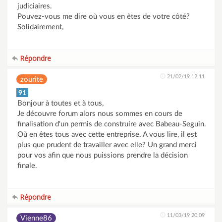
judiciaires.
Pouvez-vous me dire où vous en êtes de votre côté?
Solidairement,
Répondre
21/02/19 12:11
zourite
91
Bonjour à toutes et à tous,
Je découvre forum alors nous sommes en cours de
finalisation d'un permis de construire avec Babeau-Seguin.
Où en êtes tous avec cette entreprise. A vous lire, il est
plus que prudent de travailler avec elle? Un grand merci
pour vos afin que nous puissions prendre la décision
finale.
Répondre
11/03/19 20:09
Vienne86