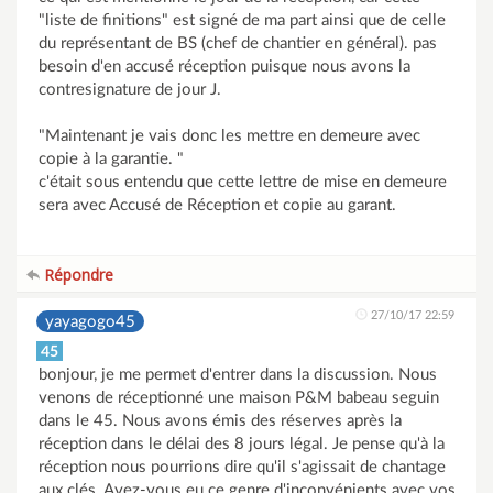
"liste de finitions" est signé de ma part ainsi que de celle
du représentant de BS (chef de chantier en général). pas
besoin d'en accusé réception puisque nous avons la
contresignature de jour J.
"Maintenant je vais donc les mettre en demeure avec
copie à la garantie. "
c'était sous entendu que cette lettre de mise en demeure
sera avec Accusé de Réception et copie au garant.
Répondre
27/10/17 22:59
yayagogo45
45
bonjour, je me permet d'entrer dans la discussion. Nous
venons de réceptionné une maison P&M babeau seguin
dans le 45. Nous avons émis des réserves après la
réception dans le délai des 8 jours légal. Je pense qu'à la
réception nous pourrions dire qu'il s'agissait de chantage
aux clés. Avez-vous eu ce genre d'inconvénients avec vos