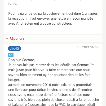
fonfs.
Pour la garantie du parfait achèvement qui dure 1 an après
la réception il faut envoyer une lettre en recommandée
avec Ar directement à votre constructeur.
Répondre
07/10/17 09:55
clic45
45
Bonjour Cocooo,
Je ne voulais pas rentrer dans les détails par flemme ^^
mais juste pour bien vous faire comprendre que nous
savons bien comment agir et pourtant rien ne les fait
bouger.
au mois de novembre 2016 notre cdc nous promettais
une livraison pour début janvier. au mois de décembre
nous avons reçu notre dernière facture sauf que nous
savions très bien que plein de chose restait à faire (douche
et baignoire à poser, ainsi que la PAC, le carrelage n'était