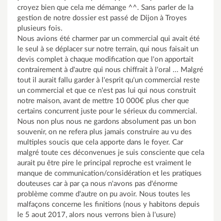
croyez bien que cela me démange ^^. Sans parler de la
gestion de notre dossier est passé de Dijon à Troyes
plusieurs fois.
Nous avions été charmer par un commercial qui avait été
le seul à se déplacer sur notre terrain, qui nous faisait un
devis complet à chaque modification que l'on apportait
contrairement à d'autre qui nous chiffrait à l'oral ... Malgré
tout il aurait fallu garder à l'esprit qu'un commercial reste
un commercial et que ce n'est pas lui qui nous construit
notre maison, avant de mettre 10 000€ plus cher que
certains concurrent juste pour le sérieux du commercial.
Nous non plus nous ne gardons absolument pas un bon
souvenir, on ne refera plus jamais construire au vu des
multiples soucis que cela apporte dans le foyer. Car
malgré toute ces déconvenues je suis consciente que cela
aurait pu être pire le principal reproche est vraiment le
manque de communication/considération et les pratiques
douteuses car à par ça nous n'avons pas d'énorme
problème comme d'autre on pu avoir. Nous toutes les
malfaçons concerne les finitions (nous y habitons depuis
le 5 aout 2017, alors nous verrons bien à l'usure)