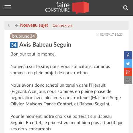
Menu
Rec
Nouveau sujet
Connexion
02/05/17 16:23
brubruno34
Avis Babeau Seguin
34
Bonjour tout le monde,
Nouveau sur le site, nous vous sollicitons, car nous
sommes en plein projet de construction.
Nous avons donc acheté un terrain dans l’Hérault
(Pignan). A ce jour, nous sommes en pleine phase de
négociation avec plusieurs constructeurs (Maisons Serge
Olivier, Maisons France Confort, et Babeau Seguin).
Pour le moment, notre choix se porterait sur Babeau
Seguin. En effet, le prix est vraiment bien plus attractif que
ses deux concurrents.