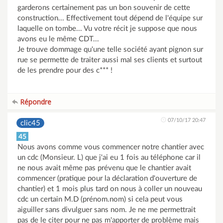
garderons certainement pas un bon souvenir de cette
construction... Effectivement tout dépend de l'équipe sur
laquelle on tombe... Vu votre récit je suppose que nous
avons eu le même CDT...
Je trouve dommage qu'une telle société ayant pignon sur
rue se permette de traiter aussi mal ses clients et surtout
de les prendre pour des c*** !
Répondre
07/10/17 20:47
clic45
45
Nous avons comme vous commencer notre chantier avec
un cdc (Monsieur. L) que j'ai eu 1 fois au téléphone car il
ne nous avait même pas prévenu que le chantier avait
commencer (pratique pour la déclaration d'ouverture de
chantier) et 1 mois plus tard on nous à coller un nouveau
cdc un certain M.D (prénom.nom) si cela peut vous
aiguiller sans divulguer sans nom. Je ne me permettrait
pas de le citer pour ne pas m'apporter de problème mais