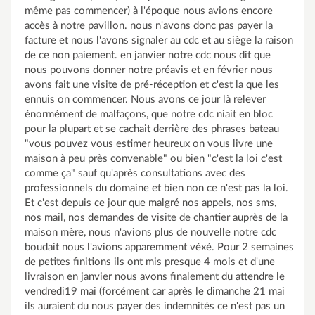
même pas commencer) à l'époque nous avions encore
accès à notre pavillon. nous n'avons donc pas payer la
facture et nous l'avons signaler au cdc et au siège la raison
de ce non paiement. en janvier notre cdc nous dit que
nous pouvons donner notre préavis et en février nous
avons fait une visite de pré-réception et c'est la que les
ennuis on commencer. Nous avons ce jour là relever
énormément de malfaçons, que notre cdc niait en bloc
pour la plupart et se cachait derrière des phrases bateau
"vous pouvez vous estimer heureux on vous livre une
maison à peu près convenable" ou bien "c'est la loi c'est
comme ça" sauf qu'après consultations avec des
professionnels du domaine et bien non ce n'est pas la loi.
Et c'est depuis ce jour que malgré nos appels, nos sms,
nos mail, nos demandes de visite de chantier auprès de la
maison mère, nous n'avions plus de nouvelle notre cdc
boudait nous l'avions apparemment véxé. Pour 2 semaines
de petites finitions ils ont mis presque 4 mois et d'une
livraison en janvier nous avons finalement du attendre le
vendredi19 mai (forcément car après le dimanche 21 mai
ils auraient du nous payer des indemnités ce n'est pas un