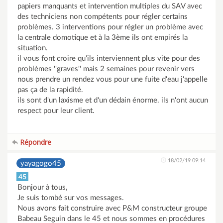
papiers manquants et intervention multiples du SAV avec
des techniciens non compétents pour régler certains
problèmes. 3 interventions pour régler un problème avec
la centrale domotique et à la 3ème ils ont empirés la
situation.
il vous font croire qu'ils interviennent plus vite pour des
problèmes ''graves'' mais 2 semaines pour revenir vers
nous prendre un rendez vous pour une fuite d'eau j'appelle
pas ça de la rapidité.
ils sont d'un laxisme et d'un dédain énorme. ils n'ont aucun
respect pour leur client.
Répondre
18/02/19 09:14
yayagogo45
45
Bonjour à tous,
Je suis tombé sur vos messages.
Nous avons fait construire avec P&M constructeur groupe
Babeau Seguin dans le 45 et nous sommes en procédures