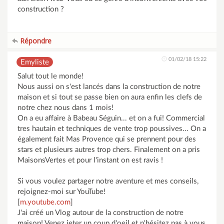
construction ?
Répondre
01/02/18 15:22
Emyliste
Salut tout le monde!
Nous aussi on s'est lancés dans la construction de notre
maison et si tout se passe bien on aura enfin les clefs de
notre chez nous dans 1 mois!
On a eu affaire à Babeau Séguin... et on a fui! Commercial
tres hautain et techniques de vente trop poussives... On a
également fait Mas Provence qui se prennent pour des
stars et plusieurs autres trop chers. Finalement on a pris
MaisonsVertes et pour l'instant on est ravis !
Si vous voulez partager notre aventure et mes conseils,
rejoignez-moi sur YouTube!
[
m.youtube.com
]
J'ai créé un Vlog autour de la construction de notre
maison! Venez jeter un coup d'oeil et n'hésitez pas à vous