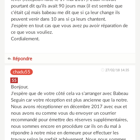
pourtant dit qu'ils avait 90 jours max (il est semble que
c'était ça) mais babeau me dit que si ça leur change ils
peuvent venir dans 10 ans si ça leurs chantent.
J'espère en tout cas que vous avez pu avoir réparation de
ce que vous vouliez.
Cordialement.
Répondre
27/02/18 14:35
chadu55
55
Bonjour,
J'espère que de votre côté cela va s'arranger avec Babeau
Seguin car votre réception est plus ancienne que la notre.
Nous avons réceptionner en décembre 2017 avec eux et
nous avons eu comme vous du envoyer un courrier
recommandé pour émettre des réserves supplémentaires,
nous sommes encore en procédure car ils on du mal à
répondre à notre mise en demeure pour effectuer les
travaux selon le parfait achèvement. Nous nous sommes