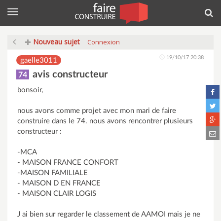
Menu
Rec
Nouveau sujet
Connexion
19/10/17 20:38
gaelle3011
avis constructeur
74
bonsoir,
nous avons comme projet avec mon mari de faire
construire dans le 74. nous avons rencontrer plusieurs
constructeur :
-MCA
- MAISON FRANCE CONFORT
-MAISON FAMILIALE
- MAISON D EN FRANCE
- MAISON CLAIR LOGIS
J ai bien sur regarder le classement de AAMOI mais je ne