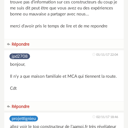
trouve pas d'information sur ces constructeurs du coup je
me suis dit peut être que vous avez eu des expériences
bonne ou mauvaise a partager avec nous...
merci d'avoir pris le temps de lire et de me repondre
Répondre
01/11/17 22:04
jpd2708
bonjour,
Il n'y a que maison familiale et MCA qui tiennent la route.
Cdt
Répondre
02/11/17 18:46
projettignieu
allez voir le top constructeur de l'aamoi.fr très révélateur