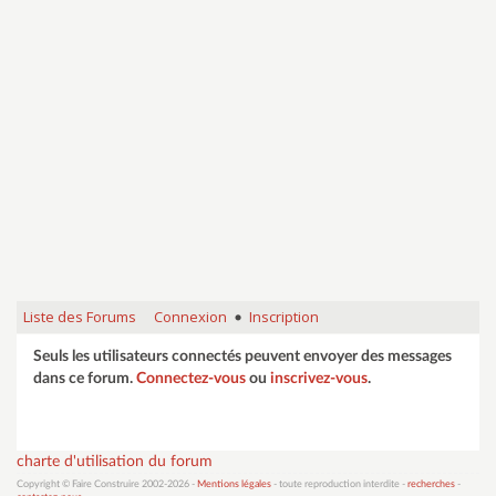
Liste des Forums
Connexion
Inscription
•
Seuls les utilisateurs connectés peuvent envoyer des messages
dans ce forum.
Connectez-vous
ou
inscrivez-vous
.
charte d'utilisation du forum
Copyright © Faire Construire 2002-2026 -
Mentions légales
- toute reproduction interdite -
recherches
-