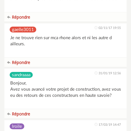
Répondre
02/11/17 19:55
gaelle3011
Je ne trouve rien sur mca rhone alors et ni les autre d
ailleurs.
Répondre
31/01/19 12:56
sandraaaa
Bonjour,
Avez vous avancé votre projet de construction, avez vous
eu des retours de ces constructeurs en haute savoie?
Répondre
17/03/19 14:47
lroile