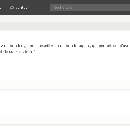
e
contact
ez un bon blog à me conseiller ou un bon bouquin , qui permettrait d'avo
et de construction ?