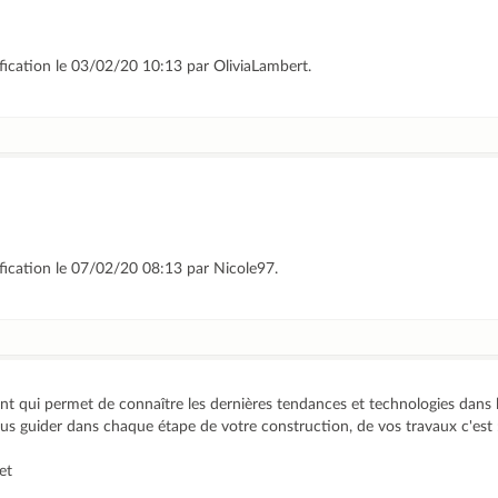
ification le 03/02/20 10:13 par OliviaLambert.
ification le 07/02/20 08:13 par Nicole97.
ssant qui permet de connaître les dernières tendances et technologies dans 
us guider dans chaque étape de votre construction, de vos travaux c'est 
et