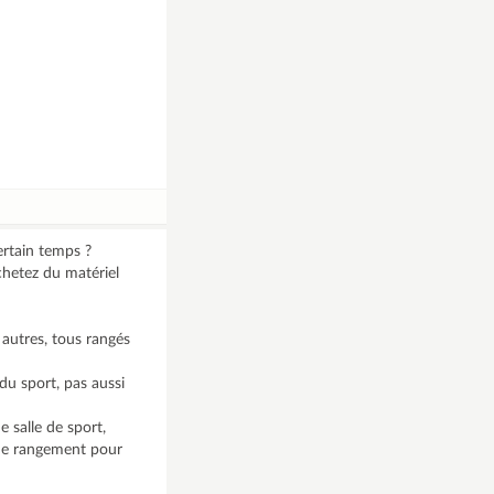
ertain temps ?
chetez du matériel
 autres, tous rangés
du sport, pas aussi
 salle de sport,
 de rangement pour