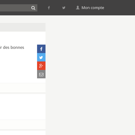
Mon compte
ir des bonnes