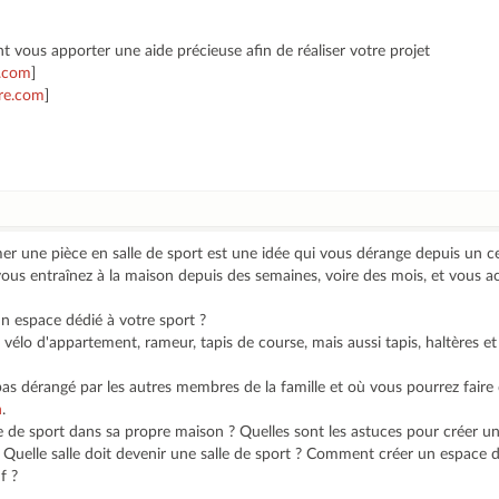
t vous apporter une aide précieuse afin de réaliser votre projet
x.com
]
re.com
]
er une pièce en salle de sport est une idée qui vous dérange depuis un c
vous entraînez à la maison depuis des semaines, voire des mois, et vous a
n espace dédié à votre sport ?
 vélo d'appartement, rameur, tapis de course, mais aussi tapis, haltères et
s dérangé par les autres membres de la famille et où vous pourrez faire 
n
.
de sport dans sa propre maison ? Quelles sont les astuces pour créer une
? Quelle salle doit devenir une salle de sport ? Comment créer un espace
f ?