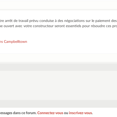
re arrêt de travail prévu conduise à des négociations sur le paiement des p
ue ouvert avec votre constructeur seront essentiels pour résoudre ces pr
ns Campbelltown
messages dans ce forum.
Connectez-vous
ou
inscrivez-vous
.