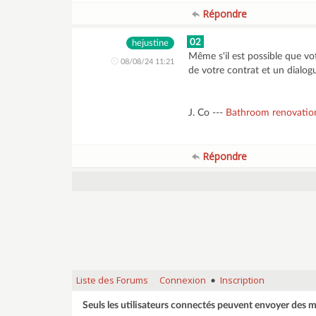
Répondre
02
hejustine
Même s'il est possible que vot
08/08/24 11:21
de votre contrat et un dialog
J. Co ---
Bathroom renovatio
Répondre
Liste des Forums
Connexion
Inscription
•
Seuls les utilisateurs connectés peuvent envoyer des 