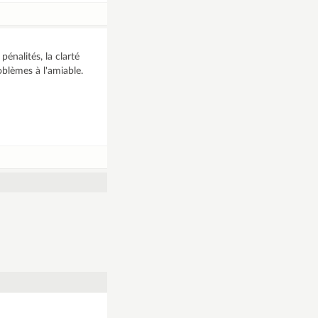
énalités, la clarté
oblèmes à l'amiable.