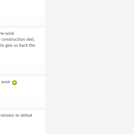
the work
e construction site).
 to give us back the
e avoir
 mission to defeat