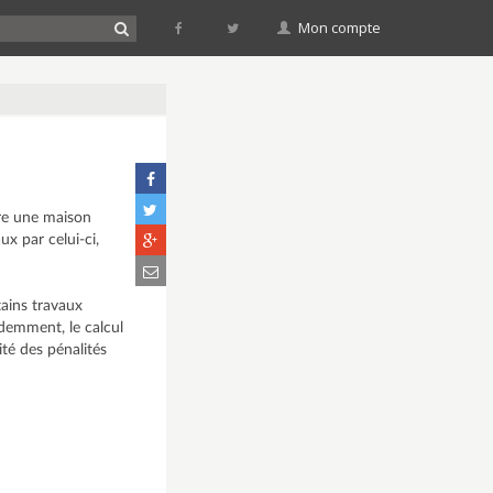
Mon compte
ire une maison
ux par celui-ci,
tains travaux
idemment, le calcul
ité des pénalités