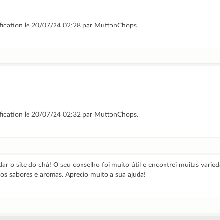
ification le 20/07/24 02:28 par MuttonChops.
ification le 20/07/24 02:32 par MuttonChops.
r o site do chá! O seu conselho foi muito útil e encontrei muitas varied
os sabores e aromas. Aprecio muito a sua ajuda!