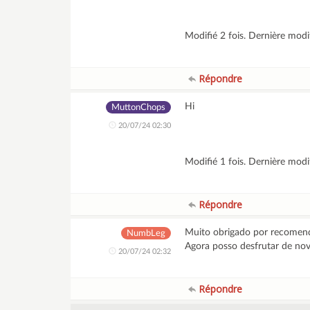
Modifié 2 fois. Dernière mod
Répondre
Hi
MuttonChops
20/07/24 02:30
Modifié 1 fois. Dernière mod
Répondre
Muito obrigado por recomenda
NumbLeg
Agora posso desfrutar de nov
20/07/24 02:32
Répondre