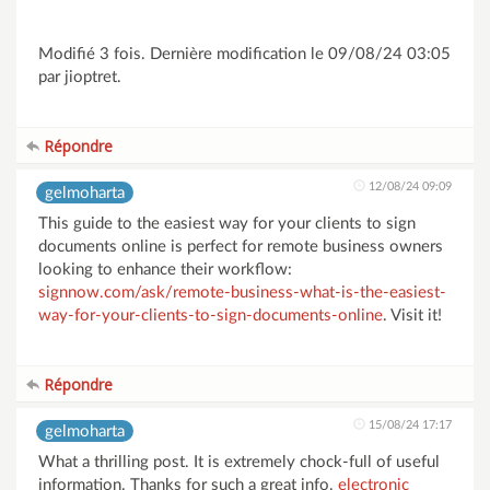
Modifié 3 fois. Dernière modification le 09/08/24 03:05
par jioptret.
Répondre
12/08/24 09:09
gelmoharta
This guide to the easiest way for your clients to sign
documents online is perfect for remote business owners
looking to enhance their workflow:
signnow.com/ask/remote-business-what-is-the-easiest-
way-for-your-clients-to-sign-documents-online
. Visit it!
Répondre
15/08/24 17:17
gelmoharta
What a thrilling post. It is extremely chock-full of useful
information. Thanks for such a great info.
electronic