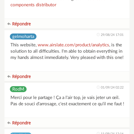
components distributor
Répondre
29/08/24 17:01
gelmoharta
This website,
www.airslate.com/product/analytics
, is the
solution to all difficulties. I'm able to obtain everything in
my hands almost immediately. Very pleased with this one!
Répondre
01/09/24 02:22
RodM
Merci pour le partage ! Ça a l'air top, je vais jeter un œil.
Pas de souci d'arrosage, c'est exactement ce qu'il me faut !
Répondre
11/09/24 12:16