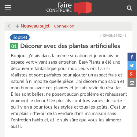
Menu
Rec
Nouveau sujet
Connexion
09/08/24 02:48
jioptret
Décorer avec des plantes artificielles
01
Bonjour, j'étais dans la même situation et je voulais un
espace vert vivant sans entretien. EasyPlants a été une
découverte fantastique pour moi. Leurs ont l'air si
réalistes et sont parfaites pour ajouter un aspect frais et
naturel à n'importe quelle pièce. J'ai décoré mon salon et
mon bureau avec ces plantes et je suis ravie du résultat.
Elles sont belles, ne posent aucun problème et rehaussent
vraiment le décor ! De plus, ils sont très variés, de sorte
qu'il y en a pour tous les styles et tous les goûts. C'est un
vrai plaisir d'avoir de la verdure dans ma maison sans
l'entretien habituel, et je suis sûre que vous les aimerez
aussi.