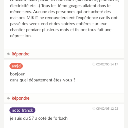
électricité etc...) Tous les témoignages allaient dans le
même sens. Aucune des personnes qui ont acheté des
maisons MIKIT ne renouveleraient l'expérience car ils ont
passé des week end et des soirées entières sur leur
chantier pendant plusieurs mois et ils ont tous fait une
dépression.
Répondre
02/02/05 14:17
amjd
bonjour
dans quel département êtes-vous ?
Répondre
05/02/05 12:22
noto franck
je suis du 57 a coté de forbach