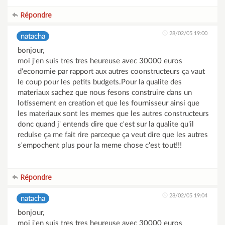
Répondre
28/02/05 19:00
natacha
bonjour,
moi j'en suis tres tres heureuse avec 30000 euros
d'economie par rapport aux autres coonstructeurs ça vaut
le coup pour les petits budgets.Pour la qualite des
materiaux sachez que nous fesons construire dans un
lotissement en creation et que les fournisseur ainsi que
les materiaux sont les memes que les autres constructeurs
donc quand j' entends dire que c'est sur la qualite qu'il
reduise ça me fait rire parceque ça veut dire que les autres
s'empochent plus pour la meme chose c'est tout!!!
Répondre
28/02/05 19:04
natacha
bonjour,
moi j'en suis tres tres heureuse avec 30000 euros