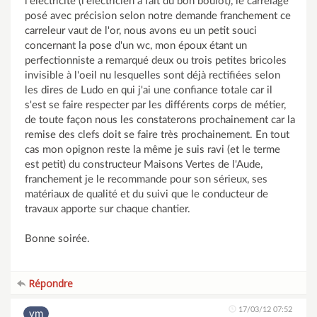
l'electricité (l'electricien à fait du bon boulot), le carrelage
posé avec précision selon notre demande franchement ce
carreleur vaut de l'or, nous avons eu un petit souci
concernant la pose d'un wc, mon époux étant un
perfectionniste a remarqué deux ou trois petites bricoles
invisible à l'oeil nu lesquelles sont déjà rectifiées selon
les dires de Ludo en qui j'ai une confiance totale car il
s'est se faire respecter par les différents corps de métier,
de toute façon nous les constaterons prochainement car la
remise des clefs doit se faire très prochainement. En tout
cas mon opignon reste la même je suis ravi (et le terme
est petit) du constructeur Maisons Vertes de l'Aude,
franchement je le recommande pour son sérieux, ses
matériaux de qualité et du suivi que le conducteur de
travaux apporte sur chaque chantier.
Bonne soirée.
Répondre
17/03/12 07:52
vm