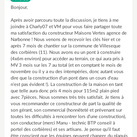
Bonjour,
Après avoir parcouru toute la discussion, je tiens à me
joindre à Charly07 et VM pour vous faire partager toute
ma satisfaction du constructeur Maisons Vertes agence de
Narbonne ! Nous venons de recevoir les clés hier et ce
après 7 mois de chantier sur la commune de Villeseque
des corbières (11). Nous avons eu un pont à construire
(4x6m environ) pour accéder au terrain, ce qui aura pris à
MV 3 mois sur les 7 au total (et en comptant le mois de
novembre ou il y a eu des intempéries, donc autant vous
dire que la construction d'un pont dans un cours d'eau
n'est pas évident !). La construction de la maison en tant
que telle aura donc pris 4 mois pour 115m2 plain pied
avec 7pièces. Nous sommes très très satisfait. Je tiens à
vous recommander ce constructeur de part la qualité de
son gérant, son commercial (honnêteté et prévenant sur
toutes les difficultés à rencontrer lors d'une construction),
son conducteur (merci Manu - technic BTP conseil à
portel des corbières) et ses artisans. Je pense qu'il faut
être conscient que les équipes peuvent changer, du plaquis