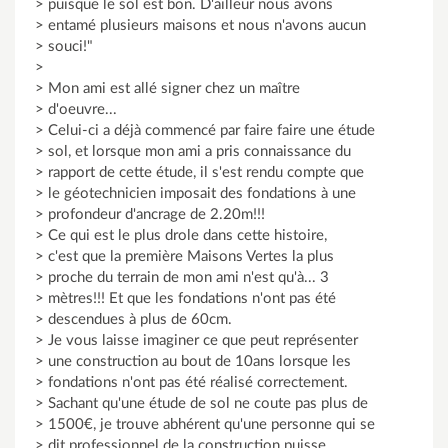
> puisque le sol est bon. D'ailleur nous avons
> entamé plusieurs maisons et nous n'avons aucun
> souci!"
>
> Mon ami est allé signer chez un maître
> d'oeuvre...
> Celui-ci a déjà commencé par faire faire une étude
> sol, et lorsque mon ami a pris connaissance du
> rapport de cette étude, il s'est rendu compte que
> le géotechnicien imposait des fondations à une
> profondeur d'ancrage de 2.20m!!!
> Ce qui est le plus drole dans cette histoire,
> c'est que la première Maisons Vertes la plus
> proche du terrain de mon ami n'est qu'à... 3
> mètres!!! Et que les fondations n'ont pas été
> descendues à plus de 60cm.
> Je vous laisse imaginer ce que peut représenter
> une construction au bout de 10ans lorsque les
> fondations n'ont pas été réalisé correctement.
> Sachant qu'une étude de sol ne coute pas plus de
> 1500€, je trouve abhérent qu'une personne qui se
> dit professionnel de la construction puisse