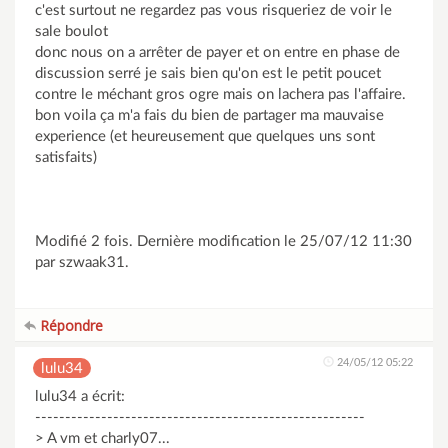
c'est surtout ne regardez pas vous risqueriez de voir le
sale boulot
donc nous on a arrêter de payer et on entre en phase de
discussion serré je sais bien qu'on est le petit poucet
contre le méchant gros ogre mais on lachera pas l'affaire.
bon voila ça m'a fais du bien de partager ma mauvaise
experience (et heureusement que quelques uns sont
satisfaits)
Modifié 2 fois. Dernière modification le 25/07/12 11:30
par szwaak31.
Répondre
24/05/12 05:22
lulu34
lulu34 a écrit:
-------------------------------------------------------
> A vm et charly07...