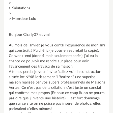
>
> Salutations
>
> Monsieur Lulu
Bonjour Charly07 et vm!
Au mois de janvier, je vous contai l'expérience de mon ami
qui construit à Puichéric (je vous en est refait la copie).
Ce week-end (donc 4 mois seulement après), j'ai eu la
chance de pouvoir me rendre sur place pour voir
l'avancement des travaux de sa maison.
A temps perdu, je vous invite à allez voir la construction
située lot N°48 lotissement "L'horizon", une superbe
maison réalisée par vos supers professionnels de Maisons
Vertes. Ce n'est pas de la délation, c'est juste un constat
qui confirme mes propos (Et pour ce coup là, on ne pourra
pas dire que j'invente une histoire). Il est fort dommage
que sur ce site on ne puisse pas insérer de photos, elles
parleraient d'elles mêmes!