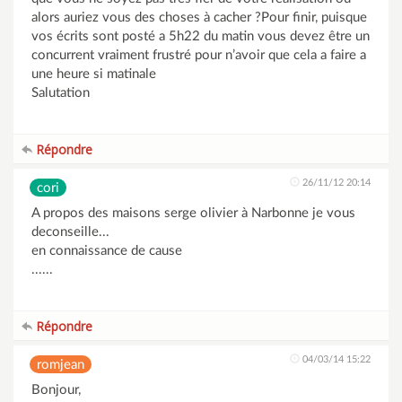
alors auriez vous des choses à cacher ?Pour finir, puisque
vos écrits sont posté a 5h22 du matin vous devez être un
concurrent vraiment frustré pour n’avoir que cela a faire a
une heure si matinale
Salutation
Répondre
26/11/12 20:14
cori
A propos des maisons serge olivier à Narbonne je vous
deconseille...
en connaissance de cause
......
Répondre
04/03/14 15:22
romjean
Bonjour,