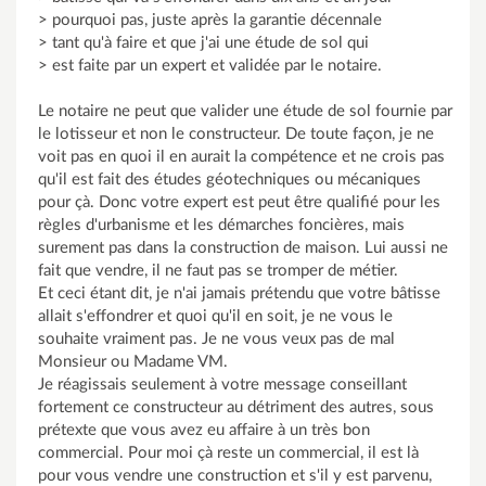
> pourquoi pas, juste après la garantie décennale
> tant qu'à faire et que j'ai une étude de sol qui
> est faite par un expert et validée par le notaire.
Le notaire ne peut que valider une étude de sol fournie par
le lotisseur et non le constructeur. De toute façon, je ne
voit pas en quoi il en aurait la compétence et ne crois pas
qu'il est fait des études géotechniques ou mécaniques
pour çà. Donc votre expert est peut être qualifié pour les
règles d'urbanisme et les démarches foncières, mais
surement pas dans la construction de maison. Lui aussi ne
fait que vendre, il ne faut pas se tromper de métier.
Et ceci étant dit, je n'ai jamais prétendu que votre bâtisse
allait s'effondrer et quoi qu'il en soit, je ne vous le
souhaite vraiment pas. Je ne vous veux pas de mal
Monsieur ou Madame VM.
Je réagissais seulement à votre message conseillant
fortement ce constructeur au détriment des autres, sous
prétexte que vous avez eu affaire à un très bon
commercial. Pour moi çà reste un commercial, il est là
pour vous vendre une construction et s'il y est parvenu,