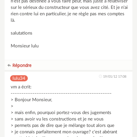
n'est pas destinée à vous faire peur, mais juste à relativiser
sur le sérieux du constructeur que vous avez cité. Et je n'ai
rien contre lui en particulier, je ne règle pas mes comptes
là.
salutations
Monsieur lulu
Répondre
19/01/12 17:08
lulu34
vm a écrit:
-------------------------------------------------------
> Bonjour Monsieur,
>
> mais enfin, pourquoi portez-vous des jugements
> sans avoir vu les constructions et je ne vous
> permets pas de dire que je mélange tout alors que
> je connais parfaitement mon ouvrage? c'est abérant