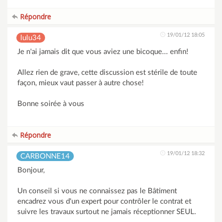
Répondre
19/01/12 18:05
lulu34
Je n'ai jamais dit que vous aviez une bicoque... enfin!
Allez rien de grave, cette discussion est stérile de toute
façon, mieux vaut passer à autre chose!
Bonne soirée à vous
Répondre
19/01/12 18:32
CARBONNE14
Bonjour,
Un conseil si vous ne connaissez pas le Bâtiment
encadrez vous d'un expert pour contrôler le contrat et
suivre les travaux surtout ne jamais réceptionner SEUL.