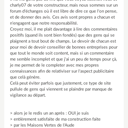
charly07 de votre constructeur, mais nous sommes sur un
forum d'échanges où il est libre de dire ce que l'on pense,
et de donner des avis. Ces avis sont propres a chacun et
n'engagent que notre responsabilité.
Croyez moi, il me plait davantage à lire des commentaires
positifs (quand ils sont bien fondés) que des gens qui se
plaignent a tout bout de champs. Le devoir de chacun est
pour moi de devoir conseiller de bonnes entreprises pour
que tout le monde soit content, mais si un commentaire
me semble incomplet et que j'ai un peu de temps pour çà,
je me permet de le completer avec mes propres
connaissances afin de relativiser sur l'aspect publicitaire
que celà génère.
Celà peut éviter parfois que justement, ce type de site
pullule de gens qui viennent se plaindre par manque de
vigilance au départ.
> alors je le redis un an après : OUI je suis
> entièrement satisfaite de ma construction faite
> par les Maisons Vertes de l'Aude