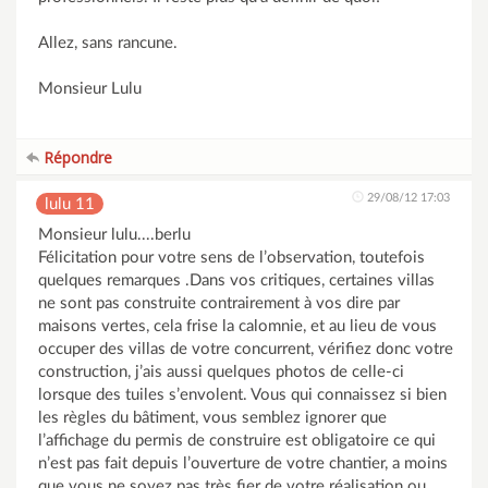
Allez, sans rancune.
Monsieur Lulu
Répondre
29/08/12 17:03
lulu 11
Monsieur lulu....berlu
Félicitation pour votre sens de l’observation, toutefois
quelques remarques .Dans vos critiques, certaines villas
ne sont pas construite contrairement à vos dire par
maisons vertes, cela frise la calomnie, et au lieu de vous
occuper des villas de votre concurrent, vérifiez donc votre
construction, j’ais aussi quelques photos de celle-ci
lorsque des tuiles s’envolent. Vous qui connaissez si bien
les règles du bâtiment, vous semblez ignorer que
l’affichage du permis de construire est obligatoire ce qui
n’est pas fait depuis l’ouverture de votre chantier, a moins
que vous ne soyez pas très fier de votre réalisation ou