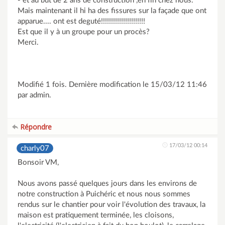
- et au but de 2 ans de construction ,en fin chez nous.
Mais maintenant il hi ha des fissures sur la façade que ont
apparue.... ont est deguté!!!!!!!!!!!!!!!!!!!!!!
Est que il y à un groupe pour un procès?
Merci.
Modifié 1 fois. Dernière modification le 15/03/12 11:46
par admin.
Répondre
17/03/12 00:14
charly07
Bonsoir VM,
Nous avons passé quelques jours dans les environs de
notre construction à Puichéric et nous nous sommes
rendus sur le chantier pour voir l'évolution des travaux, la
maison est pratiquement terminée, les cloisons,