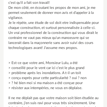
c'est qu'il a fait son travail!
De mon côté, en écoutant les propos de mon ami, je me
permet seulement de donner mon avis et d'appeler à la
vigilance.
Je le répète, une étude de sol doit etre indispensable pour
chaque construction, et surtout personnalisée à celle-ci.
Un vrai professionnel de la construction qui vous dirait le
contraire ne vaut pas mieux qu'un manoeuvre qui se
lancerait dans la maçonnerie sans avoir suivi des cours
technologiques avant! J'assume mes propos.
> Est-ce que votre ami, Monsieur Lulu, a été
> conseillé pour le vent car ici c'est le plus grand
> problème après les inondations. A t-il un toit
> conçu exprès pour cette particularité ? oui ? non
> ? hé bien moi si ma maison a été conçue pour
> résister aux intempéries, ne vous en déplaise.
Il ne me déplait pas que votre maison soit bien étudiée au
contraire, j'en suis ravi pour vous très sincèrement. Une