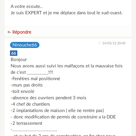
A votre ecoute..
Je suis EXPERT et je me déplace dans tout le sud-ouest.
Répondre
14/03/12 20:40
Ninouche66
66
Bonjour
Nous avons aussi suivi les malfaçons et la mauvaise fois
de c'est __________!!!!
-Fenêtres mal positionné
-murs pas droits
-toit envolé
-absence des ouvriers pendent 3 mois
-4 chef de chantiers
-2 implantations de maison ( elle ne rentre pas)
- donc modification de permis de construire a la DDE
-2 terrassement
-.....................................