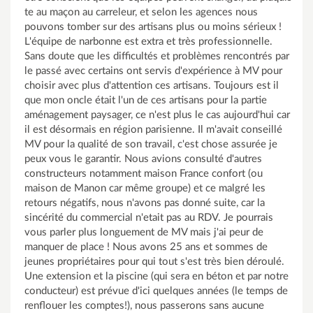
te au maçon au carreleur, et selon les agences nous
pouvons tomber sur des artisans plus ou moins sérieux !
L'équipe de narbonne est extra et très professionnelle.
Sans doute que les difficultés et problèmes rencontrés par
le passé avec certains ont servis d'expérience à MV pour
choisir avec plus d'attention ces artisans. Toujours est il
que mon oncle était l'un de ces artisans pour la partie
aménagement paysager, ce n'est plus le cas aujourd'hui car
il est désormais en région parisienne. Il m'avait conseillé
MV pour la qualité de son travail, c'est chose assurée je
peux vous le garantir. Nous avions consulté d'autres
constructeurs notamment maison France confort (ou
maison de Manon car même groupe) et ce malgré les
retours négatifs, nous n'avons pas donné suite, car la
sincérité du commercial n'etait pas au RDV. Je pourrais
vous parler plus longuement de MV mais j'ai peur de
manquer de place ! Nous avons 25 ans et sommes de
jeunes propriétaires pour qui tout s'est très bien déroulé.
Une extension et la piscine (qui sera en béton et par notre
conducteur) est prévue d'ici quelques années (le temps de
renflouer les comptes!), nous passerons sans aucune