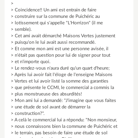
>
> Coincidence!! Un ami est entrain de faire
> construire sur la commune de Puichéric au
> lotissement qui s'appelle "L'Horrizon" (il me
> semble).
> Cet ami avait démarché Maisons Vertes justement
> puisqu'on le lui avait aussi recommandé.
> Et comme mon ami est une personne avisée, il
> n'était pas question pour lui de signer pour tout
> et n'importe quoi.
> Le rendez-vous n'aura duré qu'un quart d'heure;
> Après lui avoir fait l'éloge de l'enseigne Maisons
> Vertes et lui avoir listé la somme des garanties
> que présente le CCMI, le commercial a commis la
> plus monstrueuse des absurdités!
> Mon ami lui a demandé: "J'imagine que vous faites
> une étude de sol avant de démarrer la
> construction?".
> A celà le commercial lui a répondu: "Non monsieur,
> nous connaissons bien la commune de Puichéric et
> le terrain, pas besoin de faire une étude de sol