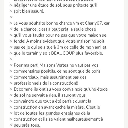
> négliger une étude de sol, sous prétexte qu'il
> soit bien assuré.
>
> Je vous souhaite bonne chance vm et Charly07, car
> de la chance, c'est à peut prêt la seule chose
> qu'il vous faudra pour ne pas que votre maison se
> fende! A moins évident que votre maison ne soit
> pas celle qui se situe à 3m de celle de mon ami et
> que le terrain y soit BEAUCOUP plus favorable.
>
> Pour ma part, Maisons Vertes ne vaut pas vos
> commentaires positifs, ce ne sont que de bons
> commerciaux, mais assurément pas des
> professionnels de la construction!!
> Et comme ils ont su vous convaincre qu'une étude
> de sol ne servait a rien, il sauront vous
> convaincre que tout a été parfait durant la
> construction en ayant caché la misère. C'est le
> lot de toutes les grandes enseignes de la
> construction et ils se valent malheureusement à
> peu près tous.