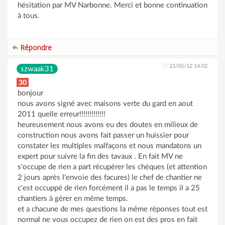
hésitation par MV Narbonne. Merci et bonne continuation
à tous.
Répondre
23/05/12 14:02
szwaak31
30
bonjour
nous avons signé avec maisons verte du gard en aout
2011 quelle erreur!!!!!!!!!!!!!
heureusement nous avons eu des doutes en milieux de
construction nous avons fait passer un huissier pour
constater les multiples malfaçons et nous mandatons un
expert pour suivre la fin des tavaux . En fait MV ne
s'occupe de rien a part récupérer les chèques (et attention
2 jours après l'envoie des facures) le chef de chantier ne
c'est occuppé de rien forcément il a pas le temps il a 25
chantiers à gérer en même temps.
et a chacune de mes questions la même réponses tout est
normal ne vous occupez de rien on est des pros en fait