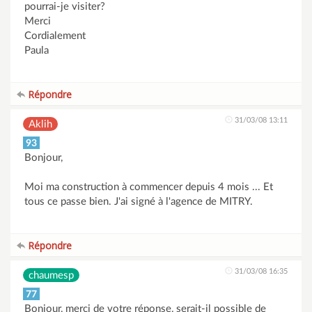
pourrai-je visiter?
Merci
Cordialement
Paula
Répondre
31/03/08 13:11
Aklih
93
Bonjour,
Moi ma construction à commencer depuis 4 mois ... Et
tous ce passe bien. J'ai signé à l'agence de MITRY.
Répondre
31/03/08 16:35
chaumesp
77
Bonjour, merci de votre réponse, serait-il possible de