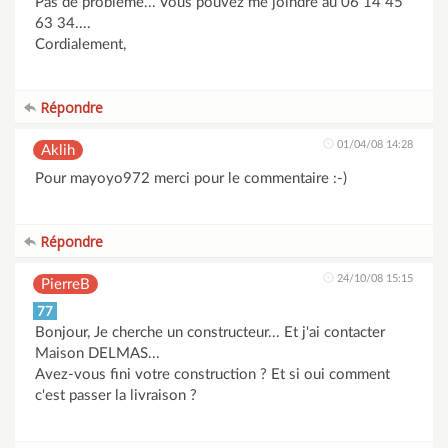
Pas de problème... Vous pouvez me joindre au 06 14 45
63 34....
Cordialement,
Répondre
01/04/08 14:28
Aklih
Pour mayoyo972 merci pour le commentaire :-)
Répondre
24/10/08 15:15
PierreB
77
Bonjour, Je cherche un constructeur... Et j'ai contacter
Maison DELMAS...
Avez-vous fini votre construction ? Et si oui comment
c'est passer la livraison ?