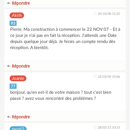
Répondre
24/10/08 15:25
Aklih
93
Pierre, Ma construction à commencer le 22 NOV 07 - Et à
ce jour je n'ai pas en fait la réception. J’attends une Date
depuis quelque jour déjà. Je ferais un compte rendu dès
réception. A bientôt.
Répondre
22/03/09 19:06
Joanie
77
bonjour, qu'en est-il de votre maison ? tout c'est bien
passé ? avez vous rencontré des problèmes ?
Répondre
28/03/13 10:13
neo62