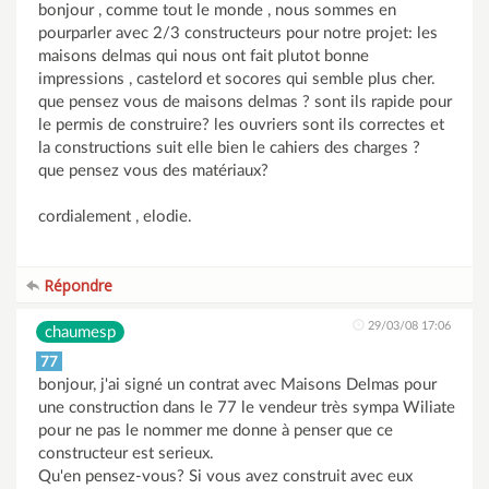
bonjour , comme tout le monde , nous sommes en
pourparler avec 2/3 constructeurs pour notre projet: les
maisons delmas qui nous ont fait plutot bonne
impressions , castelord et socores qui semble plus cher.
que pensez vous de maisons delmas ? sont ils rapide pour
le permis de construire? les ouvriers sont ils correctes et
la constructions suit elle bien le cahiers des charges ?
que pensez vous des matériaux?
cordialement , elodie.
Répondre
29/03/08 17:06
chaumesp
77
bonjour, j'ai signé un contrat avec Maisons Delmas pour
une construction dans le 77 le vendeur très sympa Wiliate
pour ne pas le nommer me donne à penser que ce
constructeur est serieux.
Qu'en pensez-vous? Si vous avez construit avec eux