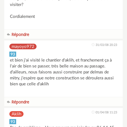
visiter?
Cordialement
Répondre
31/03/08 20:23
mayoyo972
93
et bien j'ai visité le chantier d'aklih, et franchement ça à
l'air de bien se passer, très belle maison au passage.
d'ailleurs, nous faisons aussi construire par delmas de
mitry, j'espère que notre construction se déroulera aussi
bien que celle d'aklih
Répondre
01/04/08 11:23
Aklih
93