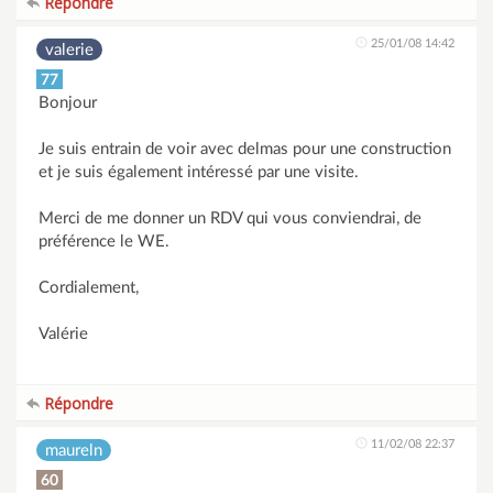
Répondre
25/01/08 14:42
valerie
77
Bonjour
Je suis entrain de voir avec delmas pour une construction
et je suis également intéressé par une visite.
Merci de me donner un RDV qui vous conviendrai, de
préférence le WE.
Cordialement,
Valérie
Répondre
11/02/08 22:37
maureln
60