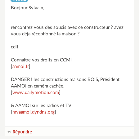
Bonjour Sylvain,
rencontrez vous des soucis avec ce constructeur ? avez
vous déja réceptionné la maison ?
cdlt
Connaitre vos droits en CCMI
[
aamoi.fr
]
DANGER ! les constructions maisons BOIS, Président
AAMOI en caméra cachée.
[
www.dailymotion.com
]
& AAMOI sur les radios et TV
[
myaamoi.dyndns.org
]
Répondre