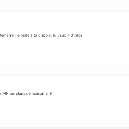
arrer, je reste à ta dispo si tu veux + d'infos.
en MP tes plans de maison STP