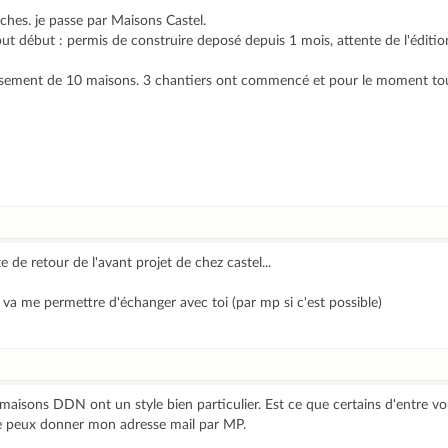
tiches. je passe par Maisons Castel.
début : permis de construire deposé depuis 1 mois, attente de l'édition 
tissement de 10 maisons. 3 chantiers ont commencé et pour le moment tou
de retour de l'avant projet de chez castel...
 va me permettre d'échanger avec toi (par mp si c'est possible)
 maisons DDN ont un style bien particulier. Est ce que certains d'entre v
Je peux donner mon adresse mail par MP.