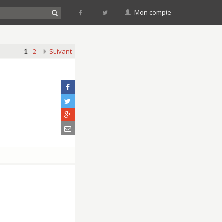
Mon compte
2
Suivant
1