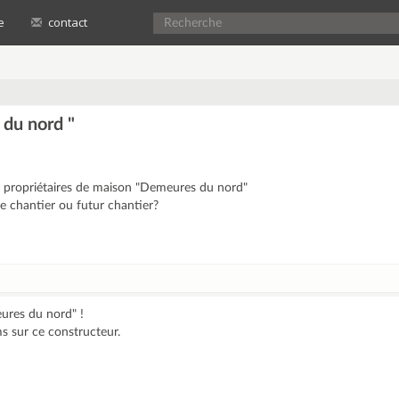
e
contact
 du nord "
rs propriétaires de maison "Demeures du nord"
e chantier ou futur chantier?
ures du nord" !
s sur ce constructeur.