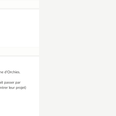
ne d'Orchies.
it passer par
trer leur projet)