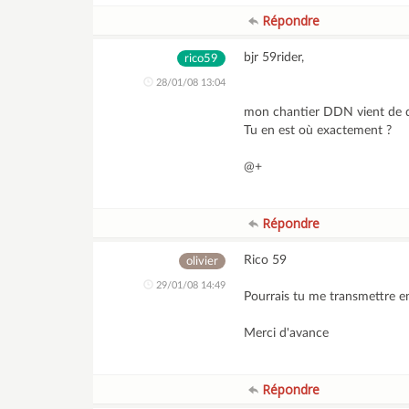
Répondre
bjr 59rider,
rico59
28/01/08 13:04
mon chantier DDN vient de dém
Tu en est où exactement ?
@+
Répondre
Rico 59
olivier
29/01/08 14:49
Pourrais tu me transmettre 
Merci d'avance
Répondre