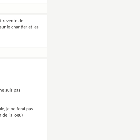
t revente de
ur le chantier et les
 ne suis pas
e, je ne ferai pas
 de l'alloeu)