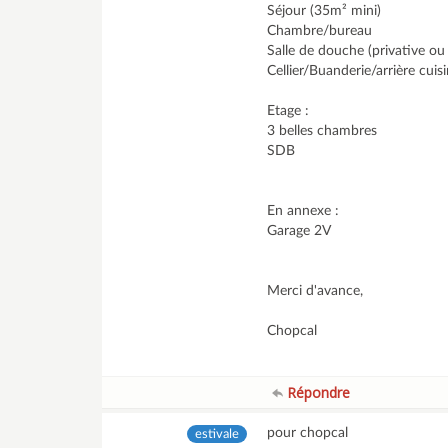
Séjour (35m² mini)
Chambre/bureau
Salle de douche (privative ou
Cellier/Buanderie/arrière cuis
Etage :
3 belles chambres
SDB
En annexe :
Garage 2V
Merci d'avance,
Chopcal
Répondre
pour chopcal
estivale