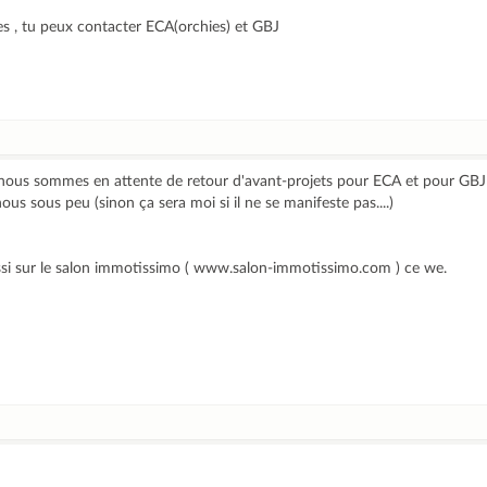
ies , tu peux contacter ECA(orchies) et GBJ
ait nous sommes en attente de retour d'avant-projets pour ECA et pour GB
us sous peu (sinon ça sera moi si il ne se manifeste pas....)
si sur le salon immotissimo ( www.salon-immotissimo.com ) ce we.