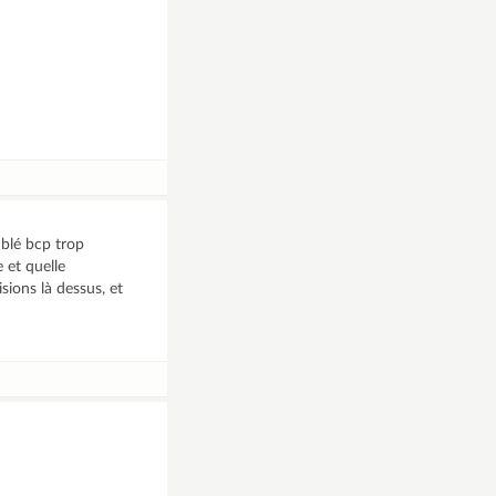
mblé bcp trop
 et quelle
isions là dessus, et